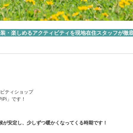
や服装・楽しめるアクティビティを現地在住スタッフが徹
ビティショップ
PiPi」です！
候が安定し、少しずつ暖かくなってくる時期です！