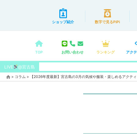
ショップ紹介
数字で見るPiPi
TOP
お問い合わせ
ランキング
アクテ
LIVE
@宮古島
>
コラム
>
【2026年度最新】宮古島の3月の気候や服装・楽しめるアクテ