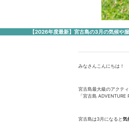
【2026年度最新】宮古島の3月の気候
みなさんこんにちは！
宮古島最大級のアクティ
「宮古島 ADVENTURE 
宮古島は
3月になると
気