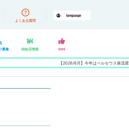
よくある質問
フ募集
姉妹店情報
SNS
【2026/8月】今年はペルセウス座流星群の