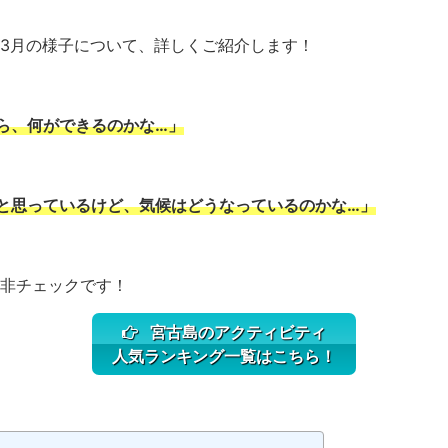
3月の様子について、詳しくご紹介します！
ら、何ができるのかな…」
と思っているけど、気候はどうなっているのかな…」
非チェックです！
宮古島のアクティビティ
人気ランキング一覧はこちら！