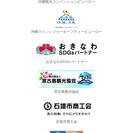
沖縄観光コンベンションビューロー
沖縄マリンレジャーセーフティービューロー
おきなわSDGsパートナー
宮古島観光協会
石垣市商工会