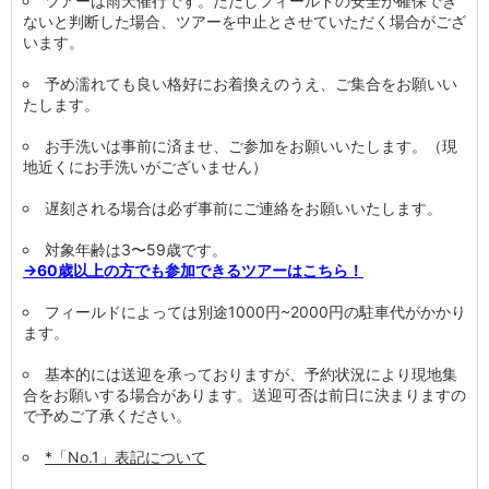
ツアーは雨天催行です。ただしフィールドの安全が確保でき
ないと判断した場合、ツアーを中止とさせていただく場合がござ
います。
予め濡れても良い格好にお着換えのうえ、ご集合をお願いい
たします。
お手洗いは事前に済ませ、ご参加をお願いいたします。（現
地近くにお手洗いがございません）
遅刻される場合は必ず事前にご連絡をお願いいたします。
対象年齢は3〜59歳です。
→60歳以上の方でも参加できるツアーはこちら！
フィールドによっては別途1000円~2000円の駐車代がかかり
ます。
基本的には送迎を承っておりますが、予約状況により現地集
合をお願いする場合があります。送迎可否は前日に決まりますの
で予めご了承ください。
*「No.1」表記について