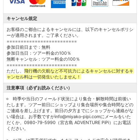
キャンセル規定
お客様のご都合によるキャンセルには、以下のキャンセルポリシ
ーが適用されます。ご了承ください。
=========================
参加日前日まで：無料
参加日当日：ツアー料金の100％
無断キャンセル：ツアー料金の100％
=========================
ただし、
飛行機の欠航など不可抗力によるキャンセルに対するキ
ャンセル料は一切発生いたしません！
注意事項（必ずお読みください）
時季や当日のフィールド状況により集合・解散時間は前後い
たします。ツアー前日にショップより集合場所や集合時間などの
ご連絡を差し上げます。前日の夕方までにショップから連絡がな
い場合は、お手数ですがinfo@miyako-pipi.comにメールをいた
だくか、0980-79-5990（宮古島 ADVENTURE PiPi）にお電話
ください。