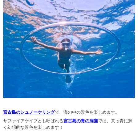
宮古島のシュノーケリング
で、海の中の景色を楽しめます。
サファイアケイブとも呼ばれる
宮古島の青の洞窟
では、真っ青に輝
く幻想的な景色を楽しめます！