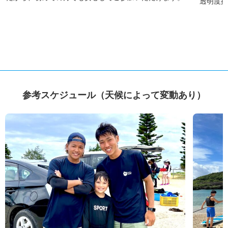
透明度抜
参考スケジュール（天候によって変動あり）