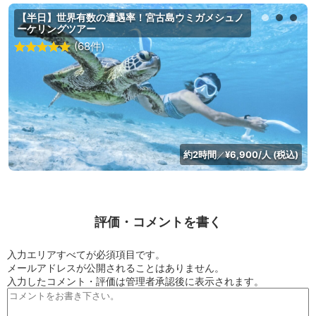
【半日】世界有数の遭遇率！宮古島ウミガメシュノ
ーケリングツアー
(68件)
約2時間
¥6,900/人 (税込)
／
評価・コメントを書く
入力エリアすべてが必須項目です。
メールアドレスが公開されることはありません。
入力したコメント・評価は管理者承認後に表示されます。