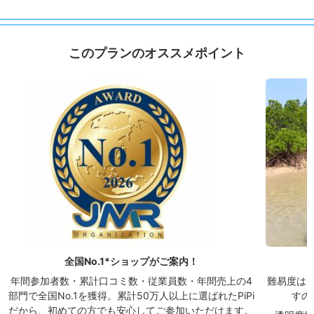
このプランのオススメポイント
全国No.1*ショップがご案内！
年間参加者数・累計口コミ数・従業員数・年間売上の4
難易度は
部門で全国No.1を獲得。累計50万人以上に選ばれたPiPi
すの
だから、初めての方でも安心してご参加いただけます。