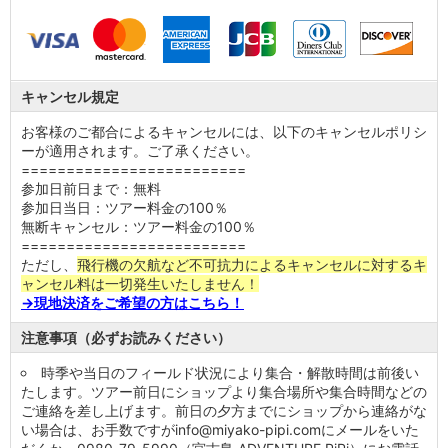
キャンセル規定
お客様のご都合によるキャンセルには、以下のキャンセルポリシ
ーが適用されます。ご了承ください。
=========================
参加日前日まで：無料
参加日当日：ツアー料金の100％
無断キャンセル：ツアー料金の100％
=========================
ただし、
飛行機の欠航など不可抗力によるキャンセルに対するキ
ャンセル料は一切発生いたしません！
→現地決済をご希望の方はこちら！
注意事項（必ずお読みください）
時季や当日のフィールド状況により集合・解散時間は前後い
たします。ツアー前日にショップより集合場所や集合時間などの
ご連絡を差し上げます。前日の夕方までにショップから連絡がな
い場合は、お手数ですがinfo@miyako-pipi.comにメールをいた