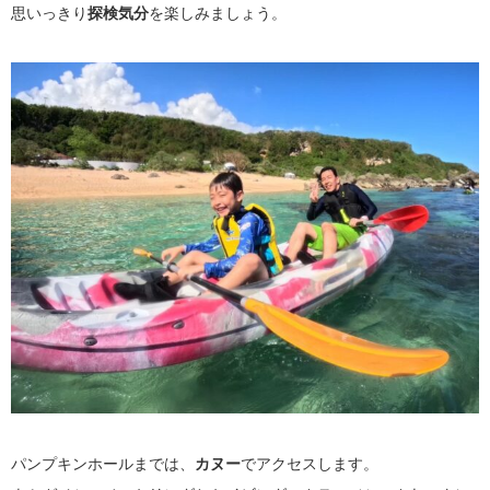
思いっきり
探検気分
を楽しみましょう。
パンプキンホールまでは、
カヌー
でアクセスします。