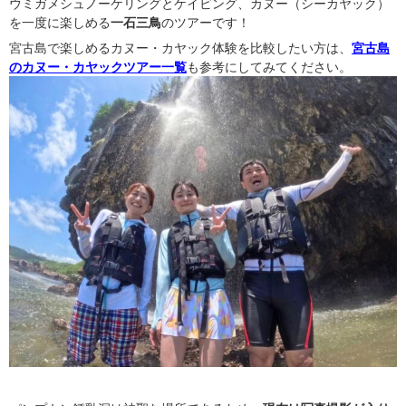
ウミガメシュノーケリングとケイビング、カヌー（シーカヤック）
を一度に楽しめる
一石三鳥
のツアーです！
宮古島で楽しめるカヌー・カヤック体験を比較したい方は、
宮古島
のカヌー・カヤックツアー一覧
も参考にしてみてください。