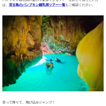
は、
宮古島のパンプキン鍾乳洞ツアー一覧
もご確認ください。
登って降りて、飛び込みジャンプ！