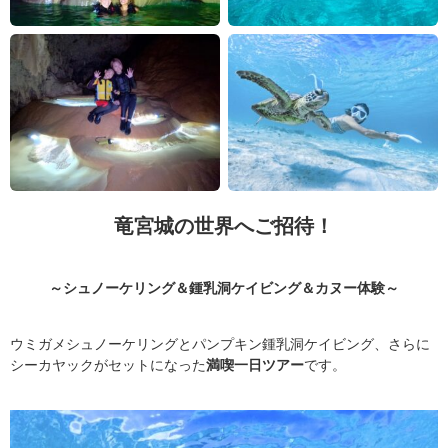
竜宮城の世界へご招待！
～シュノーケリング＆鍾乳洞ケイビング＆カヌー体験～
ウミガメシュノーケリングとパンプキン鍾乳洞ケイビング、さらに
シーカヤックがセットになった
満喫一日ツアー
です。