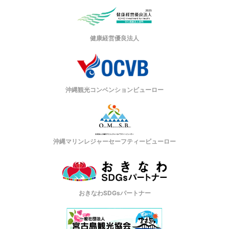
健康経営優良法人
沖縄観光コンベンションビューロー
沖縄マリンレジャーセーフティービューロー
おきなわSDGsパートナー