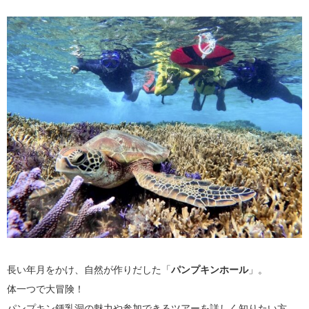
長い年月をかけ、自然が作りだした「
パンプキンホール
」。
体一つで大冒険！
パンプキン鍾乳洞の魅力や参加できるツアーを詳しく知りたい方