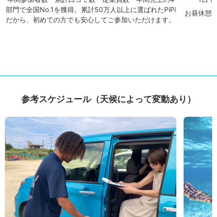
部門で全国No.1を獲得。累計50万人以上に選ばれたPiPi
お昼休憩
だから、初めての方でも安心してご参加いただけます。
参考スケジュール（天候によって変動あり）