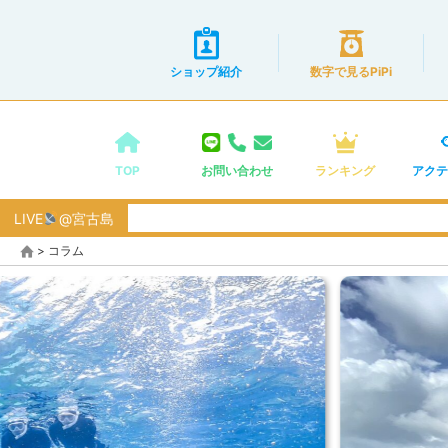
ショップ紹介
数字で見るPiPi
TOP
お問い合わせ
ランキング
アクテ
LIVE
@宮古島
>
コラム