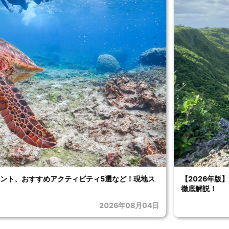
おすすめアクティビティ5選など！現地スタッフが
宮古島でバナ
2026年07月31日