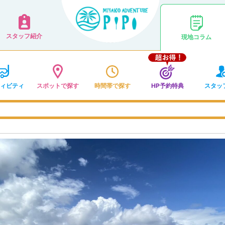
スタッフ紹介
現地コラム
ィビティ
スポットで探す
時間帯で探す
HP予約特典
スタッ