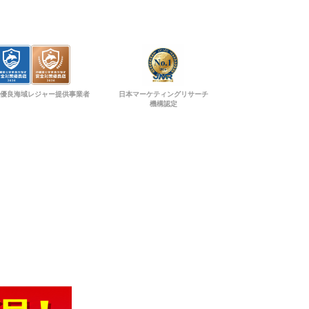
優良海域レジャー提供事業者
日本マーケティングリサーチ
機構認定