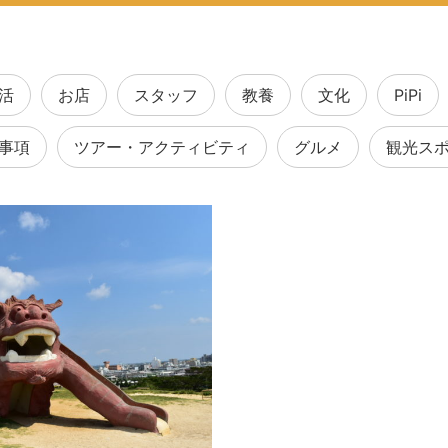
活
お店
スタッフ
教養
文化
PiPi
事項
ツアー・アクティビティ
グルメ
観光ス