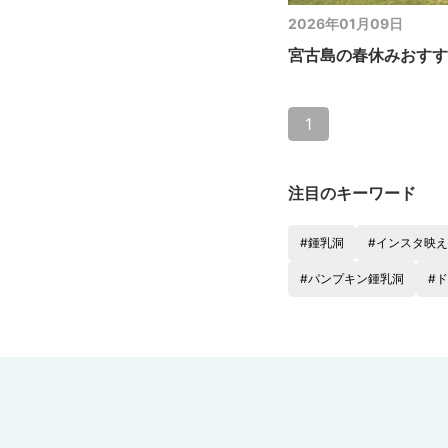
2026年01月09日
宮古島の春休みおすす
1
注目のキーワード
#鍾乳洞
#インスタ映え
#パンプキン鍾乳洞
#