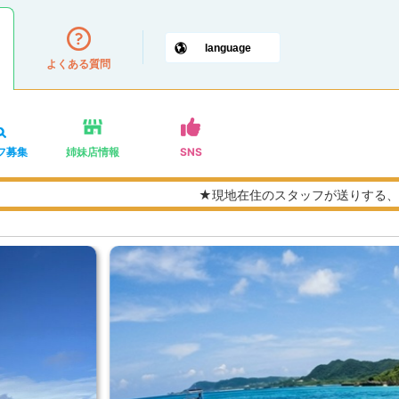
よくある質問
フ募集
姉妹店情報
SNS
★現地在住のスタッフが送りする、現地な