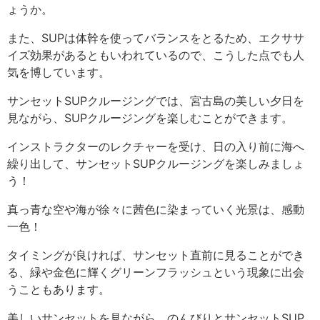
ょうか。
また、SUPは体幹を使ってバランスをとるため、エクササ
イズ効果があるともいわれているので、こうした点でも人
気を博しています。
サンセットSUPクルージングでは、宮古島の美しい夕日を
見ながら、SUPクルージングを楽しむことができます。
インストラクターのレクチャーを受け、日の入り前に海へ
繰り出して、サンセットSUPクルージングを楽しみましょ
う！
真っ青な空や海が徐々に茜色に染まっていく光景は、感動
一色！
タイミングが良ければ、サンセット直前に見ることができ
る、緑や金色に輝くグリーンフラッシュという現象に出会
うこともあります。
美しいサンセットを見ながら、のんびりとサンセットSUP