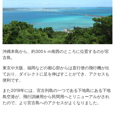
沖縄本島から、約300ｋｍ南西のところに位置するのが宮
古島。
東京や大阪、福岡などの都心部からは直行便の飛行機が出
ており、ダイレクトに足を伸ばすことができ、アクセスも
便利です。
また2019年には、宮古列島の一つである下地島にある下地
島空港が、飛行訓練用から民間用へとリニューアルがされ
たので、より宮古島へのアクセスがよくなりました。