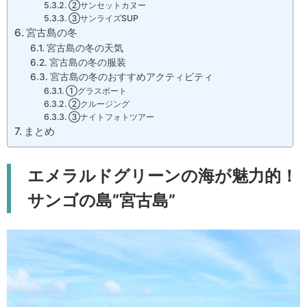
②サンセットカヌー
③サンライズSUP
宮古島の冬
宮古島の冬の天気
宮古島の冬の服装
宮古島の冬のおすすめアクティビティ
①グラスボート
②クルージング
③ナイトフォトツアー
まとめ
エメラルドグリーンの海が魅力的！
サンゴの島”宮古島”