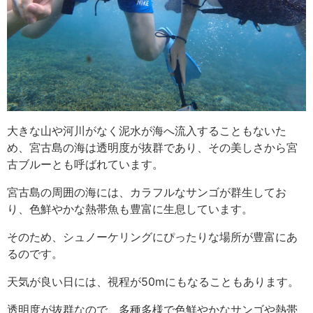
大きな山や河川がなく泥水が海へ流入することもないた
め、宮古島の海は透明度が抜群であり、その美しさから宮
古ブルーとも呼ばれています。
宮古島の周囲の海には、カラフルなサンゴが群生してお
り、色鮮やかな熱帯魚も豊富に生息しています。
そのため、シュノーケリングにぴったりな場所が豊富にあ
るのです。
天気が良い日には、視程が50mにもなることもあります。
透明度が抜群なので、多種多様で色鮮やかなサンゴや熱帯