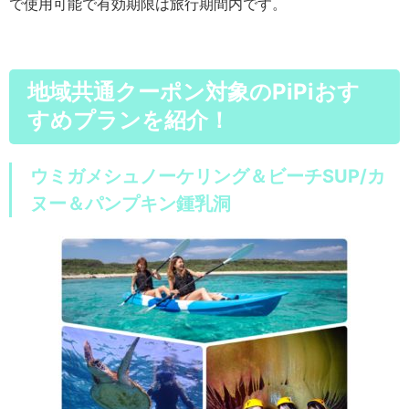
で使用可能で有効期限は旅行期間内です。
地域共通クーポン対象のPiPiおす
すめプランを紹介！
ウミガメシュノーケリング＆ビーチSUP/カ
ヌー＆パンプキン鍾乳洞