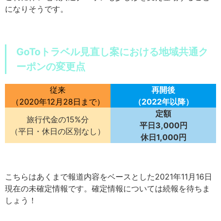
になりそうです。
GoToトラベル見直し案における地域共通ク
ーポンの変更点
従来
再開後
（2020年12月28日まで）
（2022年以降）
定額
旅行代金の15%分
平日3,000円
（平日・休日の区別なし）
休日1,000円
こちらはあくまで報道内容をベースとした2021年11月16日
現在の未確定情報です。確定情報については続報を待ちま
しょう！