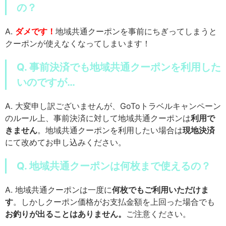
の？
A.
ダメです！
地域共通クーポンを事前にちぎってしまうと
クーポンが使えなくなってしまいます！
Q. 事前決済でも地域共通クーポンを利用した
いのですが…
A. 大変申し訳ございませんが、GoToトラベルキャンペーン
のルール上、事前決済に対して地域共通クーポンは
利用で
きません
。地域共通クーポンを利用したい場合は
現地決済
にて改めてお申し込みください。
Q. 地域共通クーポンは何枚まで使えるの？
A. 地域共通クーポンは一度に
何枚でもご利用いただけま
す
。しかしクーポン価格がお支払金額を上回った場合でも
お釣りが出ることはありません。
ご注意ください。