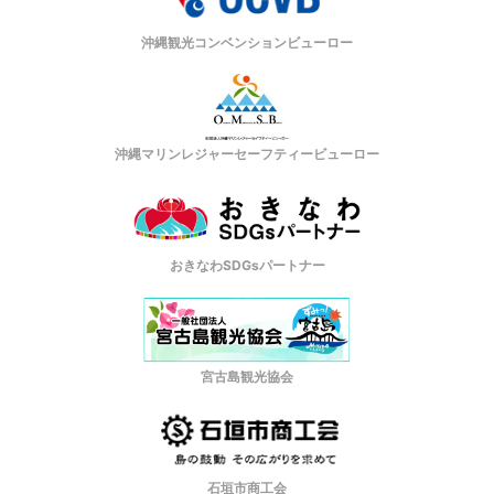
沖縄観光コンベンションビューロー
沖縄マリンレジャーセーフティービューロー
おきなわSDGsパートナー
宮古島観光協会
石垣市商工会