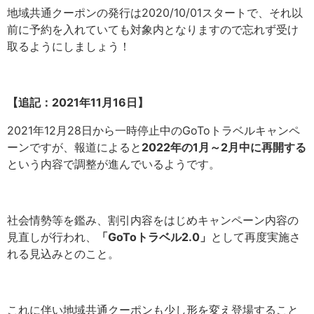
地域共通クーポンの発行は2020/10/01スタートで、それ以
前に予約を入れていても対象内となりますので忘れず受け
取るようにしましょう！
【追記：2021年11月16日】
2021年12月28日から一時停止中のGoToトラベルキャンペ
ーンですが、報道によると
2022年の1月～2月中に再開する
という内容で調整が進んでいるようです。
社会情勢等を鑑み、割引内容をはじめキャンペーン内容の
見直しが行われ、
「GoToトラベル2.0」
として再度実施さ
れる見込みとのこと。
これに伴い地域共通クーポンも少し形を変え登場すること