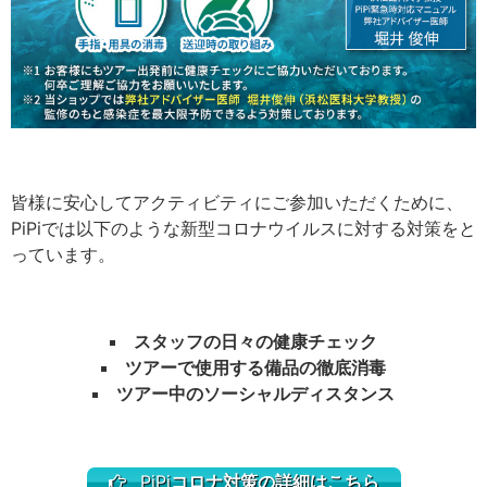
皆様に安心してアクティビティにご参加いただくために、
PiPiでは以下のような新型コロナウイルスに対する対策をと
っています。
スタッフの日々の健康チェック
ツアーで使用する備品の徹底消毒
ツアー中のソーシャルディスタンス
PiPi
コロナ対策の詳細はこちら