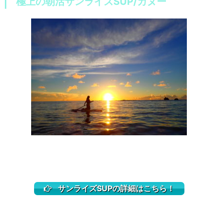
極上の朝活サンライズSUP/カヌー
サンライズSUPの詳細はこちら！