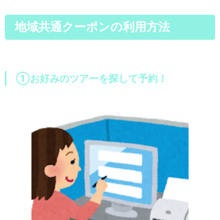
地域共通クーポンの利用方法
①お好みのツアーを探して予約！