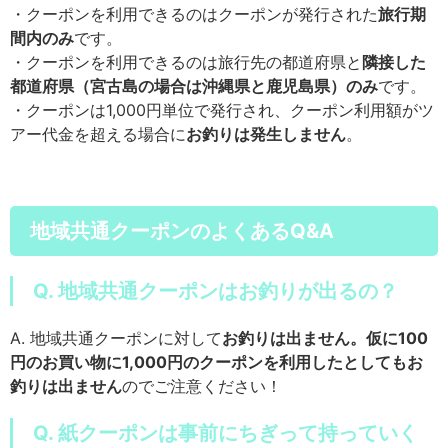
・クーポンを利用できるのはクーポンが発行された
旅行期
間内のみ
です。
・クーポンを利用できるのは旅行先の都道府県と
隣接した
都道府県（宮古島の場合は沖縄県と鹿児島県）のみ
です。
・クーポンは1,000円単位で発行され、クーポン利用額がツ
アー代金を超える場合に
お釣りは発生しません
。
地域共通クーポンのよくあるQ&A
Q. 地域共通クーポンはお釣りが出るの？
A. 地域共通クーポンに対して
お釣りは出ません。仮に100
円のお買い物に1,000円のクーポンを利用したとしてもお
釣りは出ません
のでご注意ください！
Q. 紙クーポンは事前にちぎって持っていく