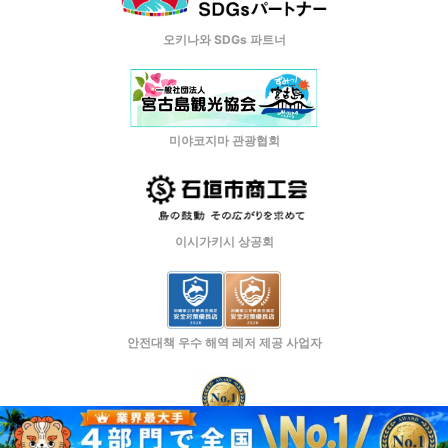
오키나와 SDGs 파트너
미야코지마 관광협회
이시가키시 상공회
안전대책 우수 해역 레저 제공 사업자
日本マーケティングリサーチ機構認定