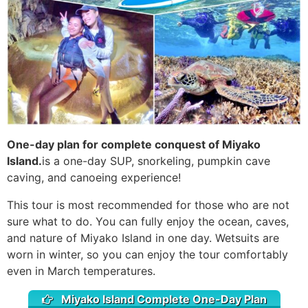
One-day plan for complete conquest of Miyako
Island.
is a one-day SUP, snorkeling, pumpkin cave
caving, and canoeing experience!
This tour is most recommended for those who are not
sure what to do. You can fully enjoy the ocean, caves,
and nature of Miyako Island in one day. Wetsuits are
worn in winter, so you can enjoy the tour comfortably
even in March temperatures.
Miyako Island Complete One-Day Plan