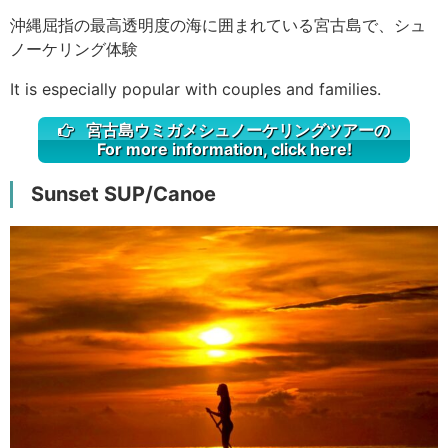
沖縄屈指の最高透明度の海に囲まれている宮古島で、シュ
ノーケリング体験
It is especially popular with couples and families.
宮古島ウミガメシュノーケリングツアーの
For more information, click here!
Sunset SUP/Canoe