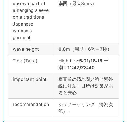
unsewn part of
南西
（最大3m/s）
a hanging sleeve
on a traditional
Japanese
woman's
garment
wave height
0.8
m（周期：6秒～7秒）
Tide (Taira)
High tide:
5:01/18:15
干
潮：
11:47/23:40
important point
夏直前の晴れ間／強い紫外
線に注意・日焼け対策があ
ると安心
recommendation
シュノーケリング（海況次
第）、