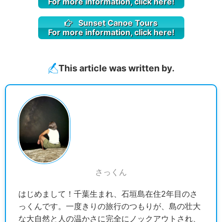
For more information, click here!
Sunset Canoe Tours
For more information, click here!
This article was written by.
さっくん
はじめまして！千葉生まれ、石垣島在住2年目のさ
っくんです。一度きりの旅行のつもりが、島の壮大
な大自然と人の温かさに完全にノックアウトされ、