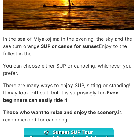
In the sea of Miyakojima in the evening, the sky and the
sea turn orange.
SUP or canoe for sunset
Enjoy to the
fullest in the
You can choose either SUP or canoeing, whichever you
prefer.
There are many ways to enjoy SUP, sitting or standing!
It may look difficult, but it is surprisingly fun.
Even
beginners can easily ride it.
Those who want to relax and enjoy the scenery.
is
recommended for canoeing.
Sunset SUP Tour