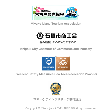
Miyako Island Tourism Association
Ishigaki City Chamber of Commerce and Industry
Excellent Safety Measures Sea Area Recreation Provider
日本マーケティングリサーチ機構認定
Copyright © Miyakojima ADVENTURE PiPi All rights reserved.