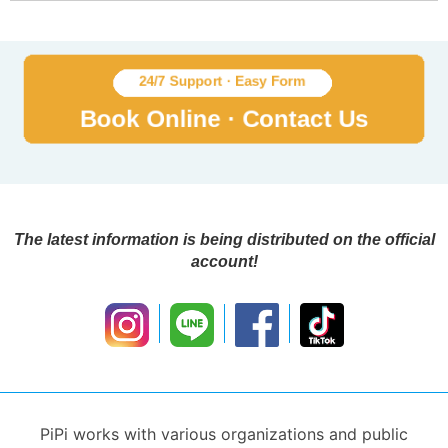
The latest information is being distributed on the official
account!
PiPi works with various organizations and public