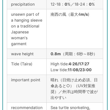
precipitation
12-18：
0
%／18-24：
0
%
unsewn part of
南西の風（最大4
m/s
)
a hanging sleeve
on a traditional
Japanese
woman's
garment
wave height
0.8m
（周期：6秒～8秒）
Tide (Taira)
High tide:
4:26/17:27
Low tide:
11:08/23:00
important point
晴れ（日焼け止め必須、日
傘あると○）（UV対策推
奨）／外洋は時間帯で波が
出やすい
recommendation
Sea turtle snorkeling,