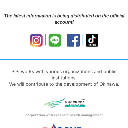
The latest information is being distributed on the official
account!
PiPi works with various organizations and public
institutions,
We will contribute to the development of Okinawa.
corporation with excellent health management