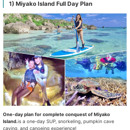
1) Miyako Island Full Day Plan
One-day plan for complete conquest of Miyako
Island.
is a one-day SUP, snorkeling, pumpkin cave
caving, and canoeing experience!