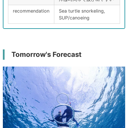
recommendation
Sea turtle snorkeling,
SUP/canoeing
Tomorrow's Forecast