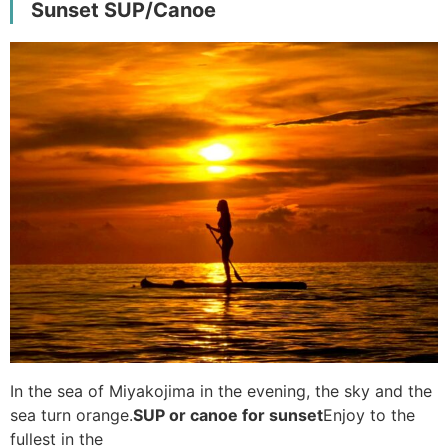
Sunset SUP/Canoe
In the sea of Miyakojima in the evening, the sky and the
sea turn orange.
SUP or canoe for sunset
Enjoy to the
fullest in the