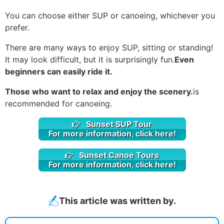
You can choose either SUP or canoeing, whichever you
prefer.
There are many ways to enjoy SUP, sitting or standing!
It may look difficult, but it is surprisingly fun.
Even
beginners can easily ride it.
Those who want to relax and enjoy the scenery.
is
recommended for canoeing.
Sunset SUP Tour
For more information, click here!
Sunset Canoe Tours
For more information, click here!
This article was written by.