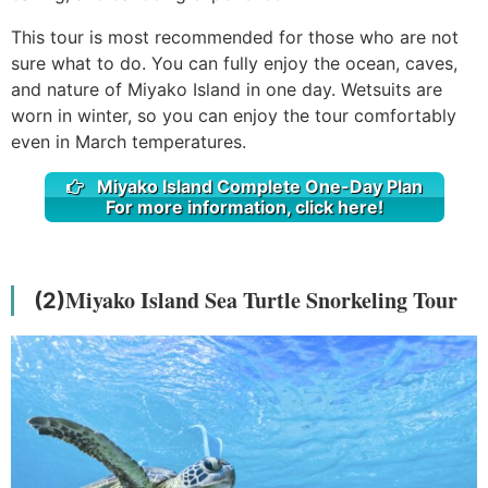
This tour is most recommended for those who are not
sure what to do. You can fully enjoy the ocean, caves,
and nature of Miyako Island in one day. Wetsuits are
worn in winter, so you can enjoy the tour comfortably
even in March temperatures.
Miyako Island Complete One-Day Plan
For more information, click here!
Miyako Island Sea Turtle Snorkeling Tour
(2)