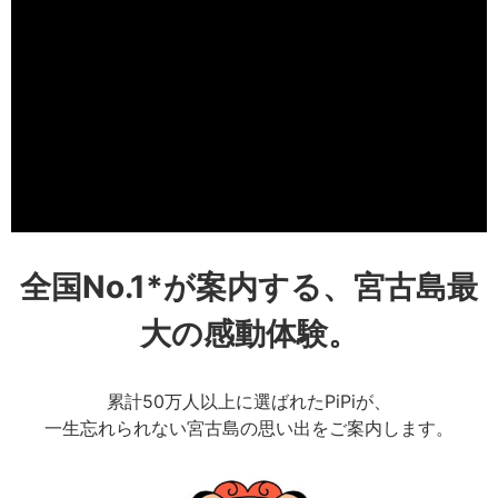
全国No.1*が案内する、宮古島最
大の感動体験。
累計50万人以上に選ばれたPiPiが、
一生忘れられない宮古島の思い出をご案内します。