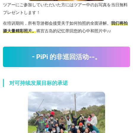
ツアーにご参加していただいた方にはツアー中のお写真を当日無料
プレゼントします！
在培训期间，所有导游都会接受关于如何拍照的全面讲解。
我们将拍
摄大量精彩照片。
将宫古岛的记忆带回您的心中和照片中♪♪
- PiPi 的非巡回活动--。
对可持续发展目标的承诺