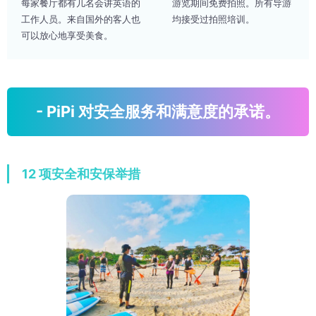
每家餐厅都有几名会讲英语的
游览期间免费拍照。所有导游
工作人员。来自国外的客人也
均接受过拍照培训。
可以放心地享受美食。
- PiPi 对安全服务和满意度的承诺。
12 项安全和安保举措