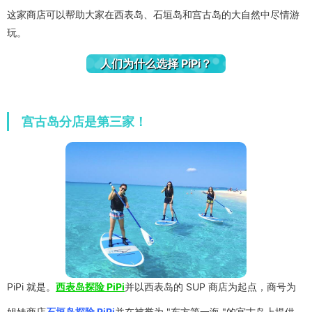
这家商店可以帮助大家在西表岛、石垣岛和宫古岛的大自然中尽情游
玩。
人们为什么选择 PiPi？
宫古岛分店是第三家！
PiPi 就是。
西表岛探险 PiPi
并以西表岛的 SUP 商店为起点，商号为
姐妹商店
石垣岛探险 PiPi
并在被誉为 "东方第一海 "的宫古岛上提供