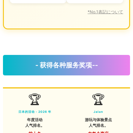
*No.1表記について
- 获得各种服务奖项--
🏆
🏆
日本的活动 - 2026 年
Jalan
年度活动
游玩与体验景点
人气排名。
人气排名。