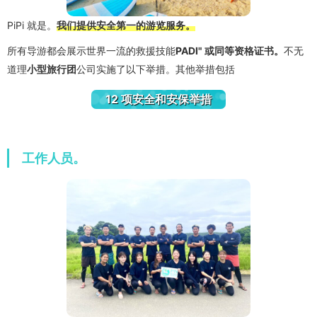
PiPi 就是。
我们提供安全第一的游览服务。
所有导游都会展示世界一流的救援技能
PADI" 或同等资格证书。
不无
道理
小型旅行团
公司实施了以下举措。其他举措包括
12 项安全和安保举措
工作人员。