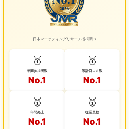
日本マーケティングリサーチ機構調べ
🥇
🥇
年間参加者数
累計口コミ数
No.1
No.1
🥇
🥇
年間売上
従業員数
No.1
No.1