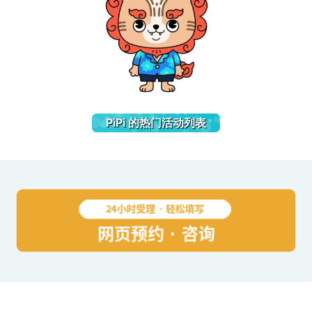
PiPi 的热门活动列表