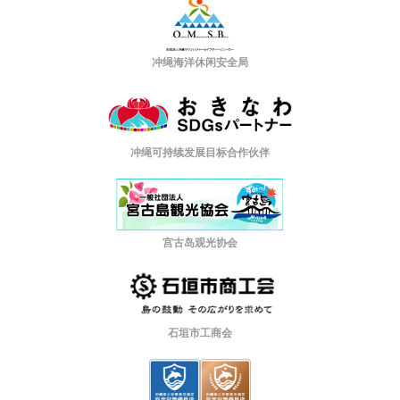
冲绳海洋休闲安全局
冲绳可持续发展目标合作伙伴
宫古岛观光协会
石垣市工商会