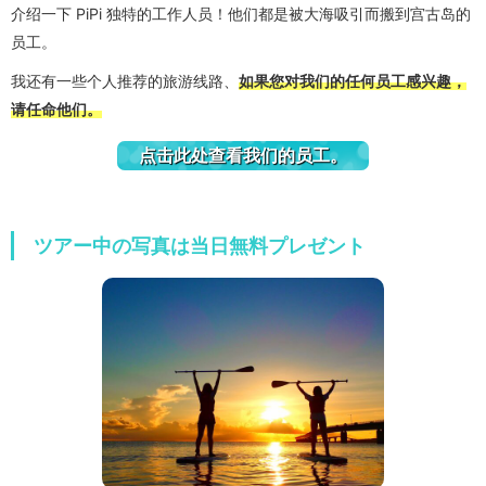
介绍一下 PiPi 独特的工作人员！他们都是被大海吸引而搬到宫古岛的
员工。
我还有一些个人推荐的旅游线路、
如果您对我们的任何员工感兴趣，
请任命他们。
点击此处查看我们的员工。
ツアー中の写真は当日無料プレゼント