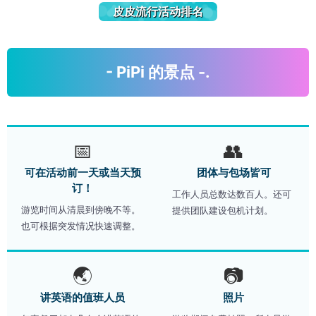
皮皮流行活动排名
- PiPi 的景点 -.
📅
👥
可在活动前一天或当天预
团体与包场皆可
订！
工作人员总数达数百人。还可
游览时间从清晨到傍晚不等。
提供团队建设包机计划。
也可根据突发情况快速调整。
🌏
📷
讲英语的值班人员
照片