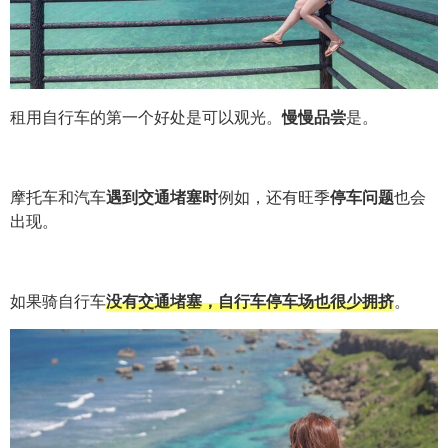
租用自行车的第一个好处是可以观光。
慢慢品尝
是。
摩托车和汽车
遇到交通堵塞时
例如，还有旺季
停车问题
也会
出现。
如果骑自行车
没有交通堵塞，自行车停车场也很少拥挤
。