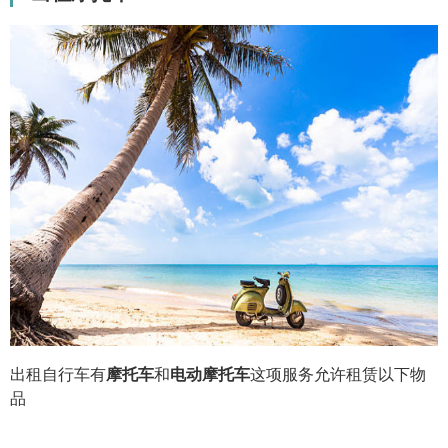
出租自行车有
摩托车
和
电动摩托车
这项服务允许租赁以下物
品