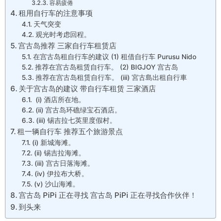
容易疲倦
租用自行车的注意事项
天气突变
观光时考虑回程。
宫古岛推荐 三家自行车租赁店
在宫古岛租自行车的建议 (1) 租借自行车 Purusu Nido
推荐在宫古岛租赁自行车。 (2) BIGJOY 宫古岛
推荐在宫古岛租赁自行车。 (iii) 宮古島出租自行車
关于宫古岛的建议 带自行车租赁 三家酒店
(i) 酒店所在地。
(ii) 宫古岛环礁绿宝石酒店。
(iii) 锡吉拉七英里度假村。
租一辆自行车 推荐五个旅游景点
(i) 新城海滩。
(ii) 锡吉拉海滩。
(iii) 宫古日落海滩。
(iv) 伊拉布大桥。
(v) 沙山海滩。
宫古岛 PiPi 正在寻找 宫古岛 PiPi 正在寻找合作伙伴！
到头来