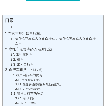
目录
在宫古岛租赁自行车。
为什么要在宫古岛租自行车？ 为什么要在宫古岛租自行
车？
摩托车租赁 与汽车租赁比较
出租摩托车
租车
出租自行车
自行车租赁。 优缺点
租用自行车的优势
慢慢欣赏美景。
很容易就能感受到岛上的空气。
方便短途旅行。
租赁自行车的缺点
靠天吃饭
上山很难。