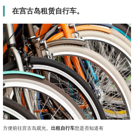
在宫古岛租赁自行车。
方便前往宫古岛观光。
出租自行车
您是否知道有