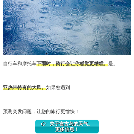
自行车和摩托车
下雨时，骑行会让你感觉更糟糕。
是。
亚热带特有的大风。
如果您遇到
预测突发问题，让您的旅行更愉快！
关于宫古岛的天气。
更多信息！