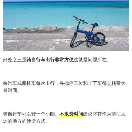
好处之三是
骑自行车出行非常方便
这就是问题所在。
乘汽车或摩托车
每次出行，寻找停车位和上下车都会耗费大
量时间。
骑自行车可以转一个小圈、
不浪费时间
建议将其作为前往太
远的地方的便捷方式。