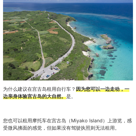
为什么建议在宫古岛租用自行车？
因为您可以一边走动，一
边亲身体验宫古岛的大自然。
是。
您也可以租用摩托车在宫古岛（Miyako Island）上游览，感
受微风拂面的感觉，但如果没有驾驶执照则无法租用。