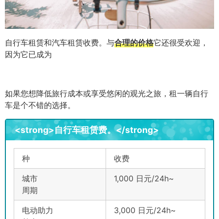
自行车租赁和汽车租赁收费。
与
合理的价格
它还很受欢迎，
因为它已成为
如果您想降低旅行成本或享受悠闲的观光之旅，租一辆自行
车是个不错的选择。
<strong>自行车租赁费。</strong>
种
收费
城市
1,000 日元
/24h~
周期
电动助力
3,000 日元
/24h~