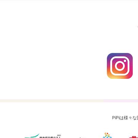
PiPiは様