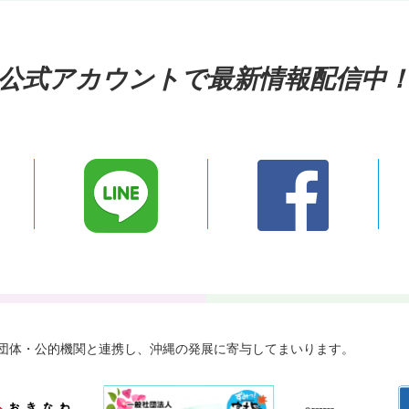
公式アカウントで最新情報配信中
々な団体・公的機関と連携し、
沖縄の発展に寄与してまいります。