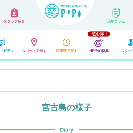
スタッフ紹介
現地コラム
ィビティ
スポットで探す
時間帯で探す
HP予約特典
スタッ
宮古島の様子
Diary