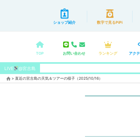
ショップ紹介
数字で見るPiPi
TOP
お問い合わせ
ランキング
アクテ
LIVE
@宮古島
>
直近の宮古島の天気＆ツアーの様子（2025/10/16）