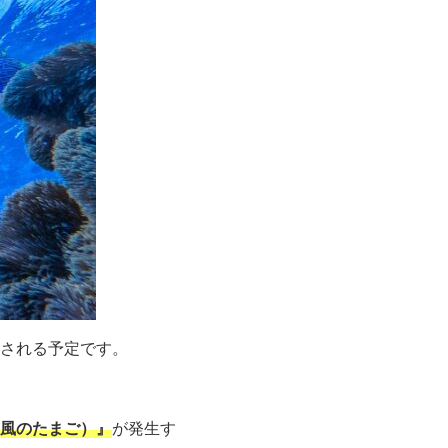
される予定です。
風のたまご）』
が発生す