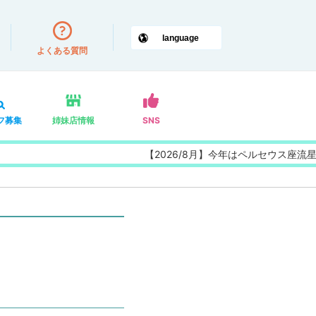
よくある質問
フ募集
姉妹店情報
SNS
【2026/8月】今年はペルセウス座流星群の