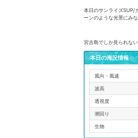
本日のサンライズSUP
ーンのような光景にみな
宮古島でしか見られない
本日の海況情報
風向・風速
波高
透視度
潮回り
生物