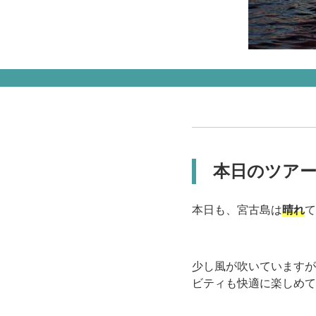
本日のツア
本日も、宮古島は
晴れ
て
少し風が吹いていますが
ビティも快適に楽しめて