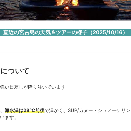
直近の宮古島の天気＆ツアーの様子（2025/10/16）
ーについて
強い日差しが降り注いでいます。
、
海水温は28℃前後
で温かく、SUP/カヌー・シュノーケリ
います。