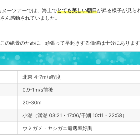
/カヌーツアーでは、海上で
とても美しい朝日
が昇る様子が見ら
さん感動されていました。
この絶景のために、頑張って早起きする価値は十分にあります
北東 4-7m/s程度
0.9-1m/s前後
20-30m
小潮（満潮 03:21・17:06/干潮 10:11・22:58）
ウミガメ・ヤシガニ遭遇率好調！