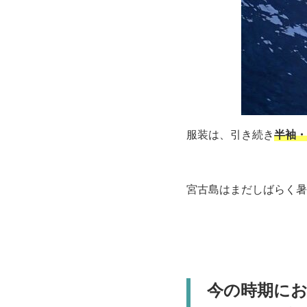
服装は、引き続き
半袖・
宮古島はまだしばらく暑
今の時期に