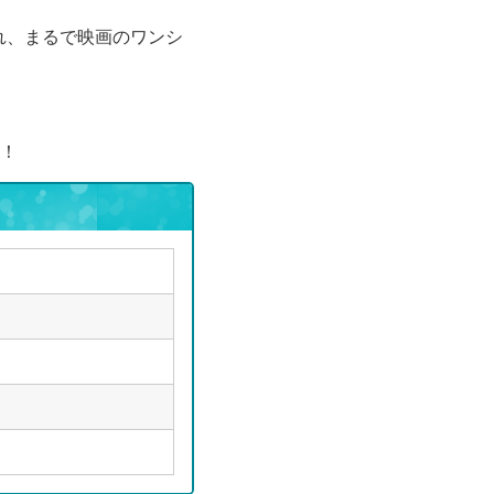
れ、まるで映画のワンシ
！