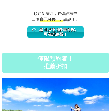
預約新增時，在備註欄中
口號
多元分裂」。
請說明。
您可以使用多重分配。
可在此參觀！
僅限預約者！
推薦折扣