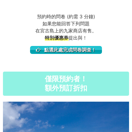
預約時的問卷 (約需 3 分鐘)
如果您能回答下列問題
在宮古島上的九家商店有售。
特別優惠券
提出與！
點選此處完成問卷調查！
僅限預約者！
額外預訂折扣