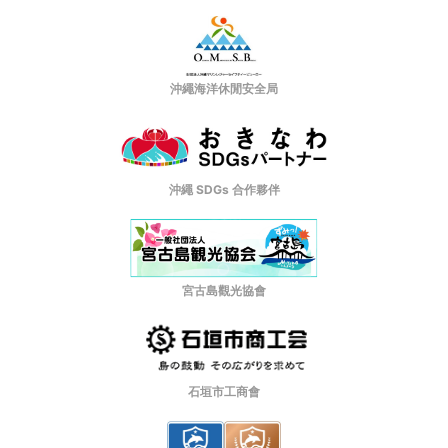
沖繩海洋休閒安全局
沖繩 SDGs 合作夥伴
宮古島觀光協會
石垣市工商會