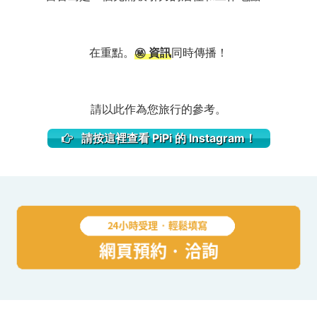
在重點。
㊙ 資訊
同時傳播！
請以此作為您旅行的參考。
請按這裡查看 PiPi 的 Instagram！