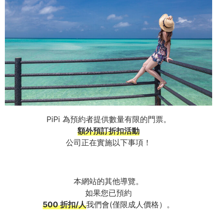
PiPi 為預約者提供數量有限的門票。
額外預訂折扣活動
公司正在實施以下事項！
本網站的其他導覽。
如果您已預約
500 折扣/人
我們會(僅限成人價格）。