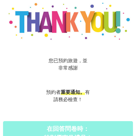
您已預約旅遊，並
非常感謝
預約者
重要通知。
有
請務必檢查！
在回答問卷時：