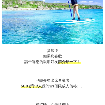
參觀後
如果您喜歡
請告訴您的親朋好友
請介紹一下！
已轉介並出席會議者
500 折扣/人
我們會(僅限成人價格）。
預訂時，在備註欄中