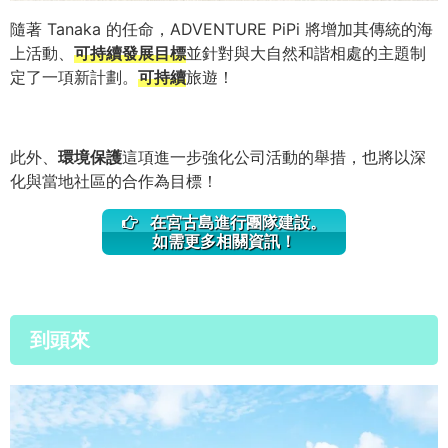
隨著 Tanaka 的任命，ADVENTURE PiPi 將增加其傳統的海
上活動、
可持續發展目標
並針對與大自然和諧相處的主題制
定了一項新計劃。
可持續
旅遊！
此外、
環境保護
這項進一步強化公司活動的舉措，也將以深
化與當地社區的合作為目標！
在宮古島進行團隊建設。
如需更多相關資訊！
到頭來