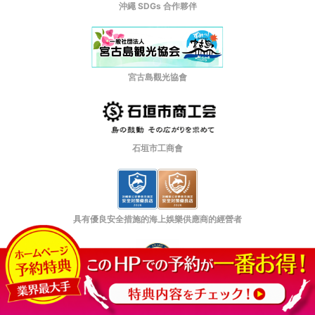
沖繩 SDGs 合作夥伴
宮古島觀光協會
石垣市工商會
具有優良安全措施的海上娛樂供應商的經營者
日本マーケティングリサーチ機構認定