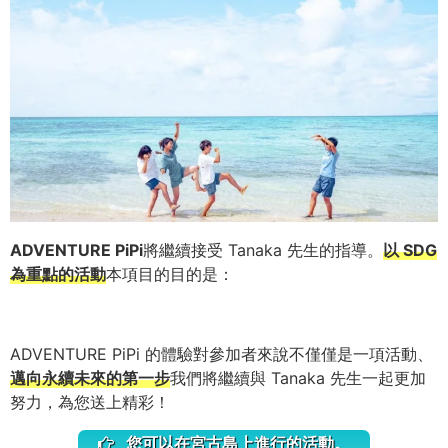
ADVENTURE PiPi
將繼續接受 Tanaka 先生的指導。
以 SDG
為重點的活動
本項目的目的是：
ADVENTURE PiPi 的體驗對參加者來說不僅僅是一項活動、
邁向永續未來的第一步
我們將繼續與 Tanaka 先生一起更加
努力，為您送上精彩！
您可以在宮古島上進行的活動。