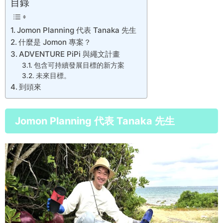
目錄
Jomon Planning 代表 Tanaka 先生
什麼是 Jomon 專案？
ADVENTURE PiPi 與繩文計畫
包含可持續發展目標的新方案
未來目標。
到頭來
Jomon Planning 代表 Tanaka 先生