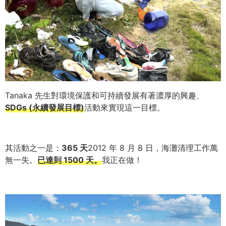
Tanaka 先生對環境保護和可持續發展有著濃厚的興趣、
SDGs (永續發展目標)
活動來實現這一目標。
其活動之一是：
365 天
2012 年 8 月 8 日，海灘清理工作萬
無一失。
已達到 1500 天。
我正在做！