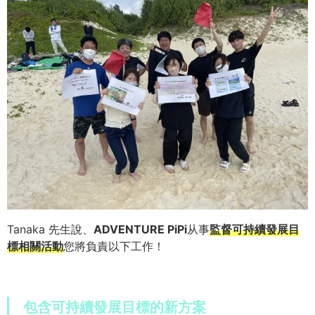
Tanaka 先生說、
ADVENTURE PiPi
从事
監督可持續發展目
標相關活動
您將負責以下工作！
包含可持續發展目標的新方案