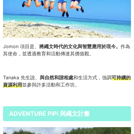
Jomon 項目是、
將繩文時代的文化與智慧應用於現今。
作為
其使命，並透過教育和活動傳達其價值觀。
Tanaka 先生說、
與自然和諧相處
和生活方式，強調
可持續的
資源利用
並參與許多活動和工作坊。
ADVENTURE PiPi 與繩文計畫