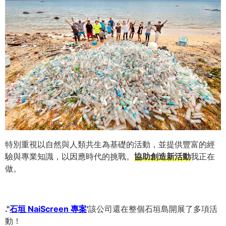
特別重視以自然與人類共生為基礎的活動，並提供豐富的經
驗與專業知識，以因應時代的挑戰。
協助創造新活動
我正在
做。
."
石垣 NaiScreen 專案
'
該公司還在整個石垣島開展了多項活
動！