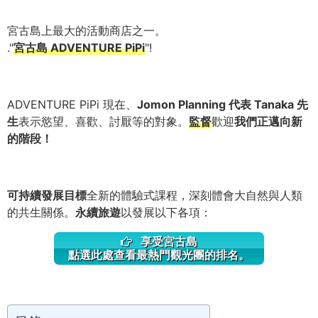
宮古島上最大的活動商店之一。
."
宮古島 ADVENTURE PiPi
"!
ADVENTURE PiPi 現在、
Jomon Planning 代表 Tanaka 先
生
表示慾望、喜歡、討厭等的對象。
監督
歡迎
我們正邁向新
的階段！
可持續發展目標
全新的體驗式課程，深刻體會大自然與人類
的共生關係。
永續旅遊
以發展以下各項：
享受宮古島
點選此處查看最熱門觀光團的排名。