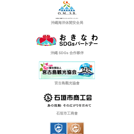
沖繩海洋休閒安全局
沖繩 SDGs 合作夥伴
宮古島觀光協會
石垣市工商會