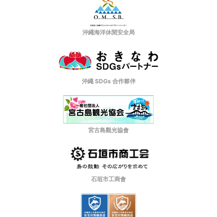
沖繩海洋休閒安全局
沖繩 SDGs 合作夥伴
宮古島觀光協會
石垣市工商會