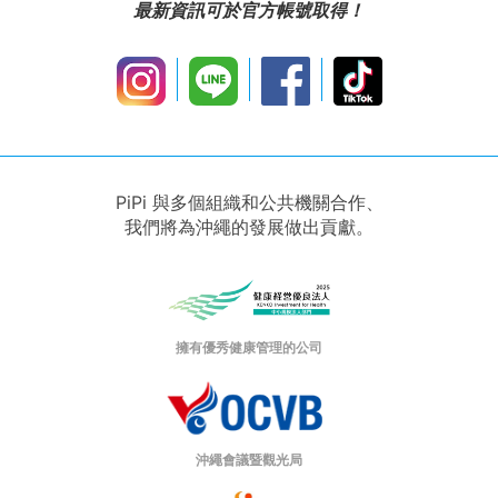
最新資訊可於官方帳號取得！
PiPi 與多個組織和公共機關合作、
我們將為沖繩的發展做出貢獻。
擁有優秀健康管理的公司
沖繩會議暨觀光局