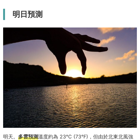
明日預測
明天。
多雲預測
溫度約為 23°C (73°F)，但由於北東北風強