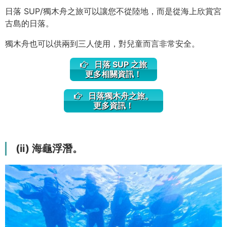
日落 SUP/獨木舟之旅可以讓您不從陸地，而是從海上欣賞宮
古島的日落。
獨木舟也可以供兩到三人使用，對兒童而言非常安全。
日落 SUP 之旅
更多相關資訊！
日落獨木舟之旅。
更多資訊！
(ii) 海龜浮潛。