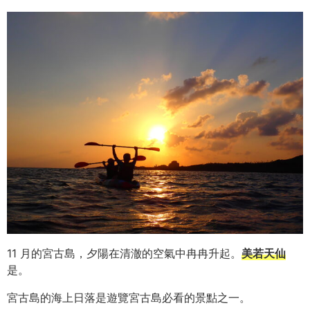
11 月的宮古島，夕陽在清澈的空氣中冉冉升起。
美若天仙
是。
宮古島的海上日落是遊覽宮古島必看的景點之一。