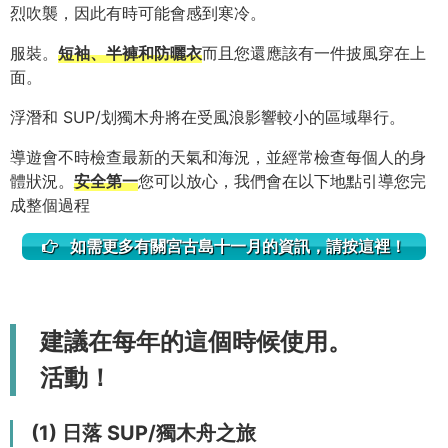
烈吹襲，因此有時可能會感到寒冷。
服裝。
短袖、半褲和防曬衣
而且您還應該有一件披風穿在上
面。
浮潛和 SUP/划獨木舟將在受風浪影響較小的區域舉行。
導遊會不時檢查最新的天氣和海況，並經常檢查每個人的身
體狀況。
安全第一
您可以放心，我們會在以下地點引導您完
成整個過程
如需更多有關宮古島十一月的資訊，請按這裡！
建議在每年的這個時候使用。
活動！
(1) 日落 SUP/獨木舟之旅