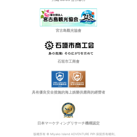
宮古島觀光協會
石垣市工商會
具有優良安全措施的海上娛樂供應商的經營者
日本マーケティングリサーチ機構認定
版權所有 © Miyako Island ADVENTURE PiPi 保留所有權利。