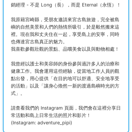
銷經理 - 不是 Long（長），而是 Eternal（永恆）！
我原籍宮崎縣，受朋友邀請來宮古島旅遊，完全被島
嶼的自然美景和人們的熱情所吸引，於是毅然搬來這
裡。現在我和丈夫住在一起，享受島上的安寧，同時
也傳達宮古島真正的魅力。
我喜歡參觀壯觀的景點、品嚐美食以及與動物相處！
我曾經以護士和美容師的身份參與過許多人的治療和
健康工作。我會運用這些經驗，從當地工作人員的觀
點出發，用心提供「在目的地可以舒適、安全地享受
的活動」以及「讓身心煥然一新的渡過島嶼時光的方
式」。
請查看我們的 Instagram 頁面，我們會在這裡分享日
常活動和島上日常生活的照片和影片！
(Instagram: adventure_pipi)