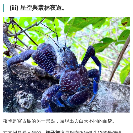
(iii) 星空與叢林夜遊。
夜晚是宮古島的另一景點，展現出與白天不同的面貌。
在本州是看不到的。
椰子蟹
這是探索夜行性生物的最佳環