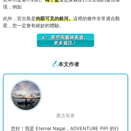
境，例如
此外，宮古島是
肉眼可見的銀河。
這裡的條件非常適合觀
星，您一定會有絕妙的體驗。
星空與叢林夜遊。
更多資訊！
本文作者
萬古長青
您好！我是 Eternal Nagai，ADVENTURE PiPi 的行