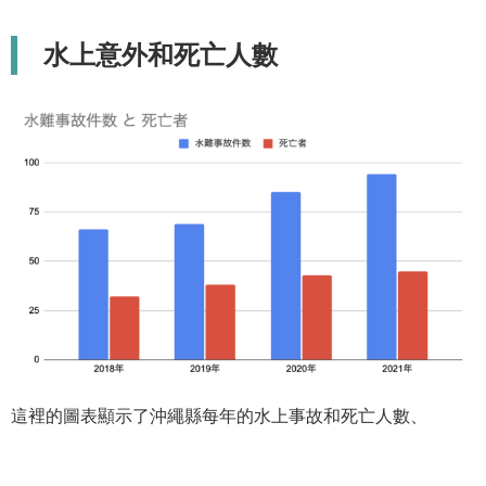
水上意外和死亡人數
這裡的圖表顯示了沖繩縣每年的水上事故和死亡人數、