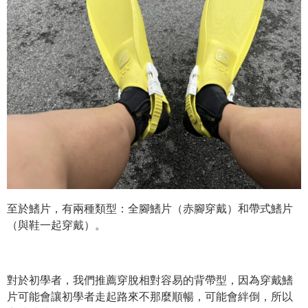
至於鰭片，有兩種類型：全腳鰭片（赤腳穿戴）和帶式鰭片
（與鞋一起穿戴）。
對於初學者，我們推薦穿脫相對容易的背帶型，因為穿戴鰭
片可能會讓初學者走起路來不那麼順暢，可能會絆倒，所以