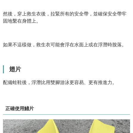
然後，穿上救生衣後，拉緊所有的安全帶，並確保安全帶牢
固地繫在身體上。
如果不這樣做，救生衣可能會浮在水面上或在浮潛時脫落。
翅片
配備蛙鞋後，浮潛比用雙腳游泳更容易、更有推進力。
正確使用鰭片