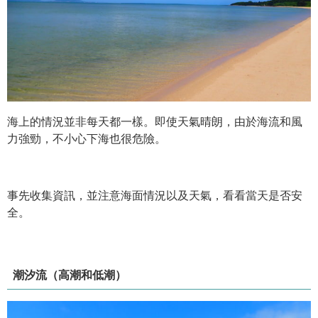
海上的情況並非每天都一樣。即使天氣晴朗，由於海流和風
力強勁，不小心下海也很危險。
事先收集資訊，並注意海面情況以及天氣，看看當天是否安
全。
潮汐流（高潮和低潮）