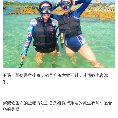
不過，即使是救生衣，如果穿著方式不對，其功效也會減
半。
穿戴救生衣的正確方法是首先確保您穿著的救生衣尺寸適合
您的身體。