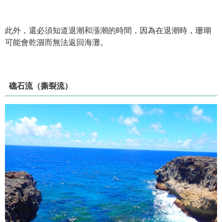
此外，還必須知道退潮和漲潮的時間，因為在退潮時，珊瑚
可能會乾涸而無法返回海灘。
礁石流（撕裂流）