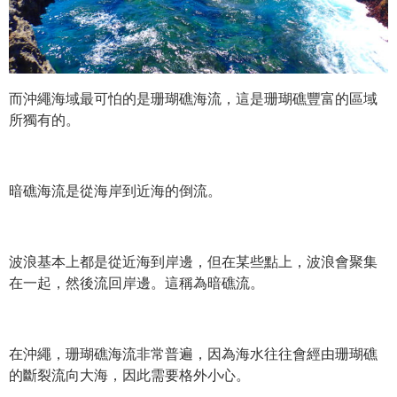
而沖繩海域最可怕的是珊瑚礁海流，這是珊瑚礁豐富的區域
所獨有的。
暗礁海流是從海岸到近海的倒流。
波浪基本上都是從近海到岸邊，但在某些點上，波浪會聚集
在一起，然後流回岸邊。這稱為暗礁流。
在沖繩，珊瑚礁海流非常普遍，因為海水往往會經由珊瑚礁
的斷裂流向大海，因此需要格外小心。