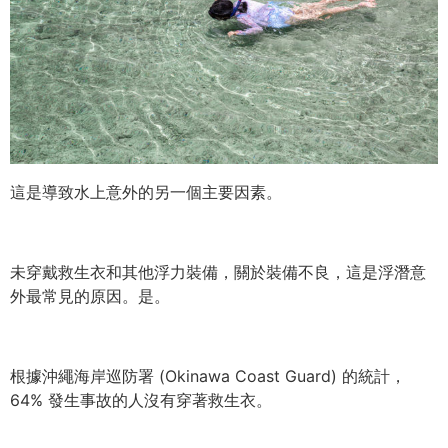
這是導致水上意外的另一個主要因素。
未穿戴救生衣和其他浮力裝備，關於裝備不良，這是浮潛意
外最常見的原因。
是。
根據沖繩海岸巡防署 (Okinawa Coast Guard) 的統計，
64% 發生事故的人沒有穿著救生衣。