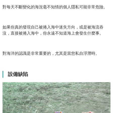
對每天不斷變化的海況毫不知情的個人隱私可能非常危險。
如果你真的發現自己被捲入海中迷失方向，或是被海流吞
沒，直接被捲入海中，你永遠不知道海上會發生什麼事。
對海洋的認識是非常重要的，尤其是當您私自浮潛時。
設備缺陷