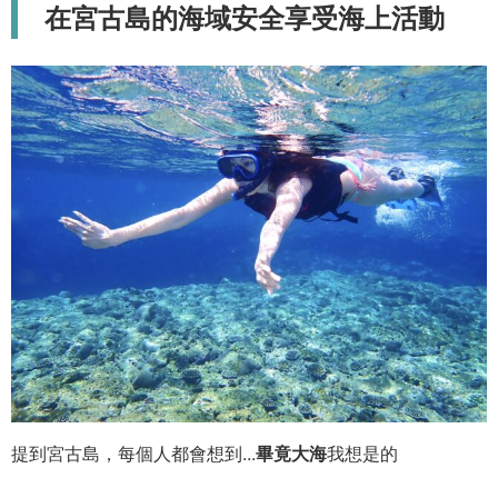
在宮古島的海域安全享受海上活動
提到宮古島，每個人都會想到...
畢竟大海
我想是的