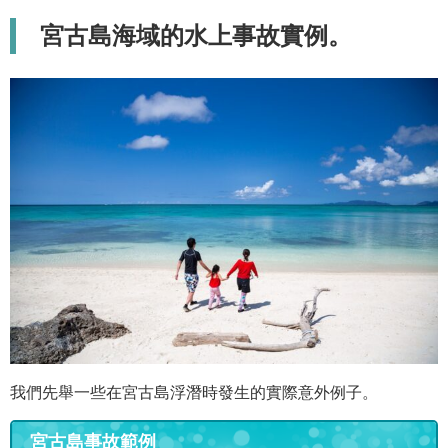
宮古島海域的水上事故實例。
我們先舉一些在宮古島浮潛時發生的實際意外例子。
宮古島事故範例