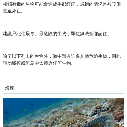
接觸有毒的生物可能會造成手部紅疹，最糟的情況是被咬傷
甚至死亡。
建議只記住最毒、最危險的生物，即使無法全部記住。
除了以下列出的生物外，海中還有許多其他危險生物，因此
請勿觸摸或無意中太接近任何生物。
海蛇