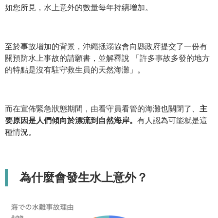
如您所見，水上意外的數量每年持續增加。
至於事故增加的背景，沖繩拯溺協會向縣政府提交了一份有
關預防水上事故的請願書，並解釋說 「許多事故多發的地方
的特點是沒有駐守救生員的天然海灘」。
而在宣佈緊急狀態期間，由看守員看管的海灘也關閉了、
主
要原因是人們傾向於漂流到自然海岸。
有人認為可能就是這
種情況。
為什麼會發生水上意外？