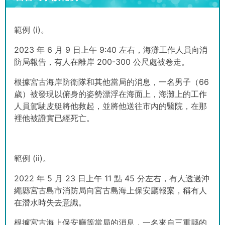
範例 (i)。
2023 年 6 月 9 日上午 9:40 左右，海灘工作人員向消
防局報告，有人在離岸 200-300 公尺處被卷走。
根據宮古海岸防衛隊和其他當局的消息，一名男子（66
歲）被發現以俯身的姿勢漂浮在海面上，海灘上的工作
人員駕駛皮艇將他救起，並將他送往市內的醫院，在那
裡他被證實已經死亡。
範例 (ii)。
2022 年 5 月 23 日上午 11 點 45 分左右，有人透過沖
繩縣宮古島市消防局向宮古島海上保安廳報案，稱有人
在潛水時失去意識。
根據宮古海上保安廳等當局的消息，一名來自三重縣的