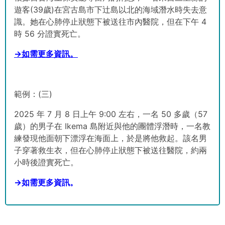
遊客(39歲)在宮古島市下辻島以北的海域潛水時失去意
識。她在心肺停止狀態下被送往市內醫院，但在下午 4
時 56 分證實死亡。
→如需更多資訊。
範例：
(三)
2025 年 7 月 8 日上午 9:00 左右，一名 50 多歲（57
歲）的男子在 Ikema 島附近與他的團體浮潛時，一名教
練發現他面朝下漂浮在海面上，於是將他救起。該名男
子穿著救生衣，但在心肺停止狀態下被送往醫院，約兩
小時後證實死亡。
→如需更多資訊。