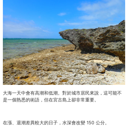
大海一天中會有高潮和低潮。對於城市居民來說，這可能不
是一個熟悉的術語，但在宮古島上卻非常重要。
在漲、退潮差異較大的日子，水深會改變 150 公分。