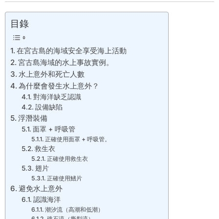
目錄
在宮古島的海域安全享受海上活動
宮古島海域的水上事故實例。
水上意外和死亡人數
為什麼會發生水上意外？
對海洋缺乏認識
設備缺陷
浮潛裝備
面罩 + 呼吸管
正確使用面罩 + 呼吸管。
救生衣
正確使用救生衣
翅片
正確使用鰭片
避免水上意外
認識海洋
潮汐流（高潮和低潮）
礁石流（撕裂流）