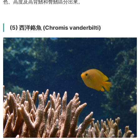
色、高度及高背鰭和臀鰭區分出來。
(5) 西洋鉻魚 (Chromis vanderbilti)