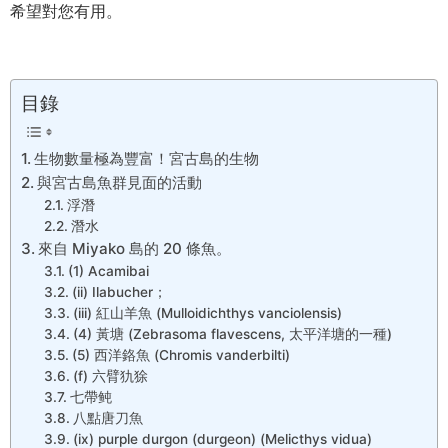
希望對您有用。
目錄
生物數量極為豐富！宮古島的生物
與宮古島魚群見面的活動
浮潛
潛水
來自 Miyako 島的 20 條魚。
(1) Acamibai
(ii) Ilabucher；
(iii) 紅山羊魚 (Mulloidichthys vanciolensis)
(4) 黃塘 (Zebrasoma flavescens, 太平洋塘的一種)
(5) 西洋鉻魚 (Chromis vanderbilti)
(f) 六臂犰狳
七帶鲀
八點唐刀魚
(ix) purple durgon (durgeon) (Melicthys vidua)