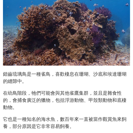
錯齒琉璃鳥是一種雀鳥，喜歡棲息在珊瑚、沙底和埃達珊瑚
的縫隙中。
在幼鳥階段，牠們可能會與其他雀鷹集群，並且是雜食性
的，會捕食廣泛的獵物，包括浮游動物、甲殼類動物和底棲
動物。
它也是一種知名的海水魚，數百年來一直被當作觀賞魚來飼
養，部分原因是它非常容易飼養。