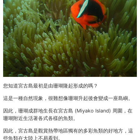
您知道宮古島最初是由珊瑚隆起形成的嗎？
這是一種自然現象，很難想像珊瑚升起後會變成一座島嶼。
因此，珊瑚成群地生長在宮古島 (Miyako Island) 周圍，在
珊瑚附近生活著各式各樣的魚類。
因此，宮古島是觀賞熱帶地區獨有的多彩魚類的好地方，這
些魚類在大陸上不易看到。