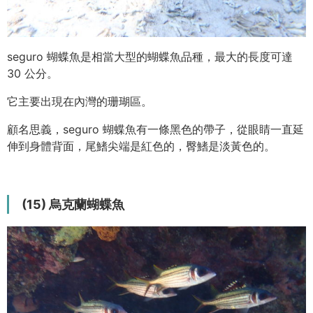
seguro 蝴蝶魚是相當大型的蝴蝶魚品種，最大的長度可達
30 公分。
它主要出現在內灣的珊瑚區。
顧名思義，seguro 蝴蝶魚有一條黑色的帶子，從眼睛一直延
伸到身體背面，尾鰭尖端是紅色的，臀鰭是淡黃色的。
(15) 烏克蘭蝴蝶魚