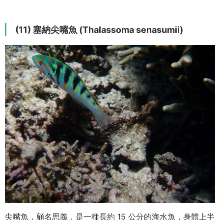
(11) 塞納尖嘴魚 (Thalassoma senasumii)
尖嘴魚，顧名思義，是一種長約 15 公分的海水魚，身體上半