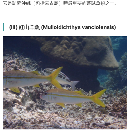
它是訪問沖繩（包括宮古島）時最重要的嘗試魚類之一。
(iii) 紅山羊魚 (Mulloidichthys vanciolensis)