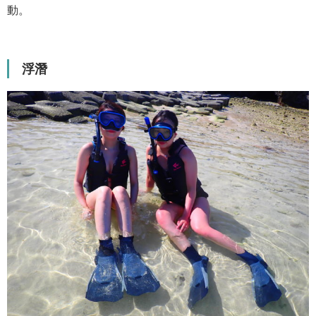
動。
浮潛