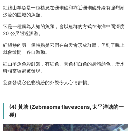
紅鰭山羊魚是一種棲息在珊瑚礁和靠近珊瑚礁外緣有強烈潮
汐流的區域的魚類。
它是一種廣為人知的魚類，會以魚群的方式在海洋中間深度
20 公尺附近洄游。
紅鰭鲹的另一個特點是它們在白天會形成群體，但到了晚上
就會散開，各自游動。
紅山羊魚色彩鮮豔，有紅色、黃色和白色的身體顏色，潛水
時相當容易被發現。
您會發現它色彩繽紛的外觀令人心情舒暢。
(4) 黃塘 (Zebrasoma flavescens, 太平洋塘的一
種)