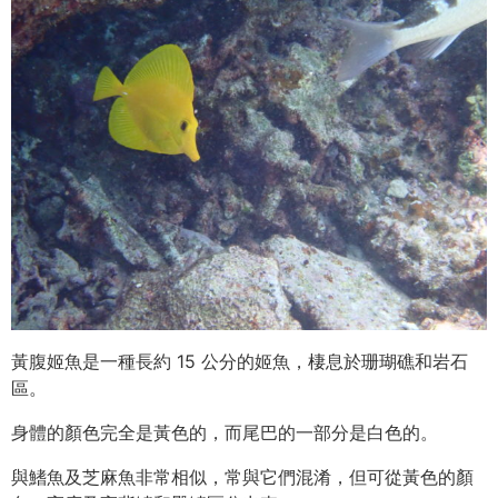
黃腹姬魚是一種長約 15 公分的姬魚，棲息於珊瑚礁和岩石
區。
身體的顏色完全是黃色的，而尾巴的一部分是白色的。
與鰭魚及芝麻魚非常相似，常與它們混淆，但可從黃色的顏