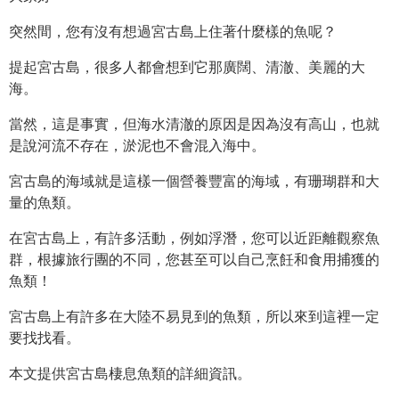
突然間，您有沒有想過宮古島上住著什麼樣的魚呢？
提起宮古島，很多人都會想到它那廣闊、清澈、美麗的大
海。
當然，這是事實，但海水清澈的原因是因為沒有高山，也就
是說河流不存在，淤泥也不會混入海中。
宮古島的海域就是這樣一個營養豐富的海域，有珊瑚群和大
量的魚類。
在宮古島上，有許多活動，例如浮潛，您可以近距離觀察魚
群，根據旅行團的不同，您甚至可以自己烹飪和食用捕獲的
魚類！
宮古島上有許多在大陸不易見到的魚類，所以來到這裡一定
要找找看。
本文提供宮古島棲息魚類的詳細資訊。