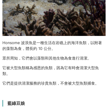
Honsome 波浪魚是一種生活在岩礁上的海洋魚類，以附著
的藻類為食，體長約 10 公分。
眾所周知，它們會以藻類和其他生物為食進行清潔。
它被大型魚類稱為感恩的魚類，因為它有時會清潔大型魚
類。
它們是提供清潔服務的珍貴魚類，不會被大型魚類捕食。
藍綠豆娘