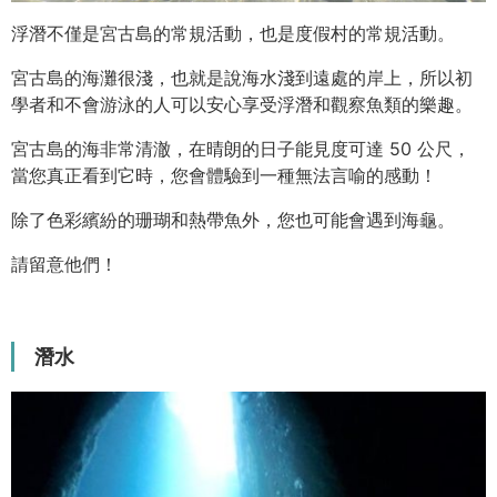
浮潛不僅是宮古島的常規活動，也是度假村的常規活動。
宮古島的海灘很淺，也就是說海水淺到遠處的岸上，所以初
學者和不會游泳的人可以安心享受浮潛和觀察魚類的樂趣。
宮古島的海非常清澈，在晴朗的日子能見度可達 50 公尺，
當您真正看到它時，您會體驗到一種無法言喻的感動！
除了色彩繽紛的珊瑚和熱帶魚外，您也可能會遇到海龜。
請留意他們！
潛水