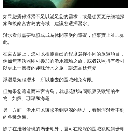
如果您覺得浮潛不足以滿足您的需求，或是想要更仔細地探
索和觀察宮古島的海域，建議您選擇潛水。
潛水看似需要執照或成為休閒享受的障礙，但事實上並非如
此。
在宮古島上，您可以根據自己的程度選擇不同的旅遊項目，
例如無需執照即可參加的潛水體驗之旅，或者執照持有者可
以更上一層樓的趣味潛水之旅，讓您高枕無憂。
浮潛是短程潛水，所以能去的區域難免有限。
但如果您遠道而來宮古島，就想花點時間觀察受歡迎的生
物，如熊、珊瑚和海龜！
另一方面，潛水可以讓您潛到更深的地方，看到浮潛看不到
的各種魚類。
除了在淺灘發現的渦珊瑚外，還可在較深的區域觀察到珊瑚