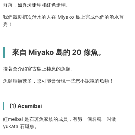
群落，如異斑珊瑚和紅色珊瑚。
我們鼓勵初次潛水的人在 Miyako 島上完成他們的潛水首
秀！
來自 Miyako 島的 20 條魚。
接著會介紹宮古島上棲息的魚類。
魚類種類繁多，您可能會發現一些您不認識的魚類！
(1) Acamibai
紅meibai 是石斑魚家族的成員，有另一個名稱，叫做
yukata 石斑魚。