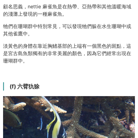
顧名思義，nettie 麻雀魚是在熱帶、亞熱帶和其他溫暖海域
的淺灘上發現的一種麻雀魚。
牠們在珊瑚群中特別常見，可以發現牠們躲在水生珊瑚中或
其他雀鷹中。
淡黃色的身體在靠近胸鰭基部的上端有一個黑色的斑點，這
是宮古島魚類獨有的非常美麗的顏色，因為它們經常出現在
珊瑚群中。
(f) 六臂犰狳