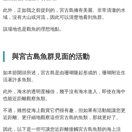
此外，正如我之前提到的，宮古島擁有美麗、非常清澈的水
域，沒有大山或河流，因此可以清楚地看到魚群。
該場地也是觀魚的理想地點。
與宮古島魚群見面的活動
如本節開頭所述，宮古島是由珊瑚隆起形成的，珊瑚附近生
活著許多魚類。
此外，海水的透明度極佳，幾乎沒有海水進入，即使在海中
也能近距離觀察魚類。
不過，雖然從海上觀賞它們很有趣，但如果有活動能讓您更
近距離、更仔細地觀察這些宮古島的魚類，那就更好了。
因此，以下是一些可讓您近距離接觸宮古島魚類的海上活