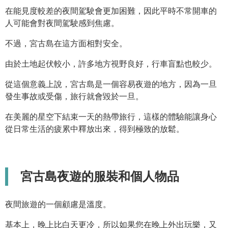
在能見度較差的夜間駕駛會更加困難，因此平時不常開車的
人可能會對夜間駕駛感到焦慮。
不過，宮古島在這方面相對安全。
由於土地起伏較小，許多地方視野良好，行車盲點也較少。
從這個意義上說，宮古島是一個容易夜遊的地方，因為一旦
發生事故或受傷，旅行就會毀於一旦。
在美麗的星空下結束一天的熱帶旅行，這樣的體驗能讓身心
從日常生活的疲累中釋放出來，得到極致的放鬆。
宮古島夜遊的服裝和個人物品
夜間旅遊的一個顧慮是溫度。
基本上，晚上比白天更冷，所以如果您在晚上外出玩樂，又