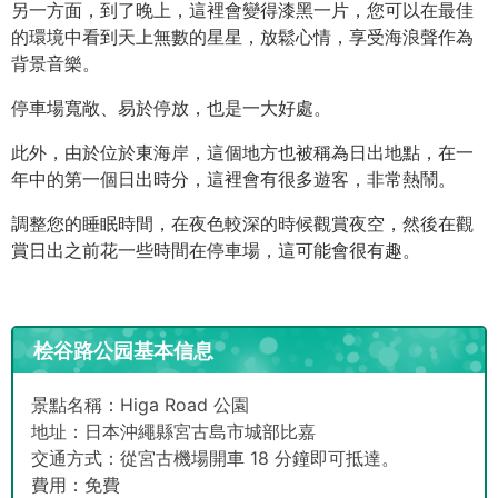
另一方面，到了晚上，這裡會變得漆黑一片，您可以在最佳
的環境中看到天上無數的星星，放鬆心情，享受海浪聲作為
背景音樂。
停車場寬敞、易於停放，也是一大好處。
此外，由於位於東海岸，這個地方也被稱為日出地點，在一
年中的第一個日出時分，這裡會有很多遊客，非常熱鬧。
調整您的睡眠時間，在夜色較深的時候觀賞夜空，然後在觀
賞日出之前花一些時間在停車場，這可能會很有趣。
桧谷路公园基本信息
景點名稱：Higa Road 公園
地址：日本沖繩縣宮古島市城部比嘉
交通方式：從宮古機場開車 18 分鐘即可抵達。
費用：免費