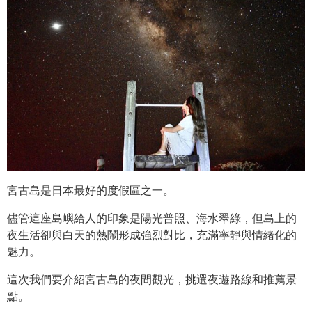
宮古島是日本最好的度假區之一。
儘管這座島嶼給人的印象是陽光普照、海水翠綠，但島上的
夜生活卻與白天的熱鬧形成強烈對比，充滿寧靜與情緒化的
魅力。
這次我們要介紹宮古島的夜間觀光，挑選夜遊路線和推薦景
點。