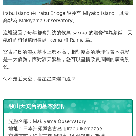
Irabu Island 由 Irabu Bridge 連接至 Miyako Island，其最
高點為 Makiyama Observatory。
這裡設置了每年都會到訪的候鳥 sasiba 的雕像作為象徵，天
氣好的時候還能看到 Ikema 和 Raima 島。
宮古群島的海拔基本上都不高，相對較高的地理位置本身就
是一大優勢，面對滿天繁星，您可以盡情欣賞周圍的廣闊景
色。
何不走近天空，看星星閃爍而過？
牧山天文台的基本資訊
光點名稱：Makiyama Observatory
地址：日本沖繩縣宮古島市Irabu Ikemazoe
交通方式：從宮古機場開車 24 分鐘即可抵達。