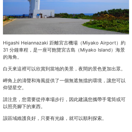
Higashi Heiannazaki 距離宮古機場（Miyako Airport）約
31 分鐘車程，是一座可飽覽宮古島（Miyako Island）海景
的海角。
白天來這裡可以欣賞到當地的美景，夜間的景色更加出眾。
岬角上的濤聲和海風提供了一個無遮無擋的環境，讓您可以
仰望星空。
請注意，您需要從停車場步行，因此建議您攜帶手電筒或可
以照亮腳下的東西。
該區域維護良好，只要有光線，就可以順利探索。