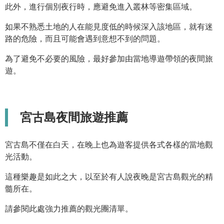
此外，進行個別夜行時，應避免進入叢林等密集區域。
如果不熟悉土地的人在能見度低的時候深入該地區，就有迷
路的危險，而且可能會遇到意想不到的問題。
為了避免不必要的風險，最好參加由當地導遊帶領的夜間旅
遊。
宮古島夜間旅遊推薦
宮古島不僅在白天，在晚上也為遊客提供各式各樣的當地觀
光活動。
這種樂趣是如此之大，以至於有人說夜晚是宮古島觀光的精
髓所在。
請參閱此處強力推薦的觀光團清單。