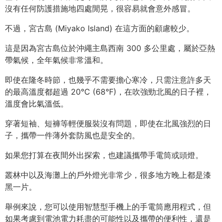
沒有任何防護措施地四處閒晃，很容易就會意外感冒。
不過，宮古島 (Miyako Island) 在這方面的顧慮較少。
這是因為宮古島位於沖繩主島西南 300 多公里處，屬於亞熱
帶氣候，全年氣候非常溫和。
即使在隆冬時節，也幾乎不需要擔心寒冷，只需注意許多天
的最高溫度都超過 20°C (68°F)，在吹強勁北風的日子裡，
溫度會比氣溫低。
穿著短袖、短褲等輕便服裝沒有問題，即使在北風強烈的日
子，攜帶一件薄外套防風也是安全的。
如果您打算在夜間外出探索，也建議攜帶手電筒或頭燈。
叢林中以及海灘上的戶外燈光非常少，很多地方晚上都是漆
黑一片。
舉例來說，您可以使用智慧型手機上的手電筒應用程式，但
如果考慮到電池電力耗盡的可能性以及攜帶的便利性，還是