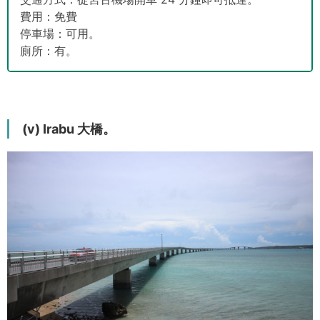
費用：免費
停車場：可用。
廁所：有。
(v) Irabu 大橋。