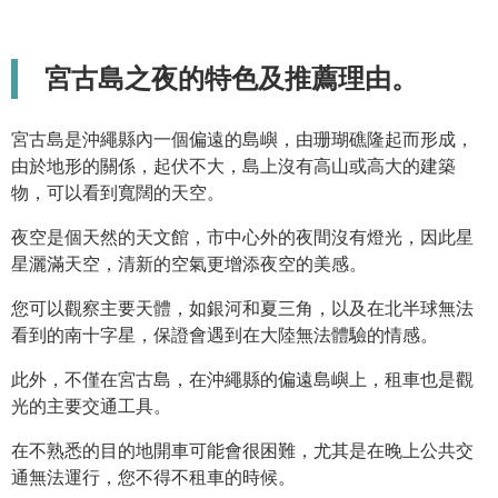
宮古島之夜的特色及推薦理由。
宮古島是沖繩縣內一個偏遠的島嶼，由珊瑚礁隆起而形成，
由於地形的關係，起伏不大，島上沒有高山或高大的建築
物，可以看到寬闊的天空。
夜空是個天然的天文館，市中心外的夜間沒有燈光，因此星
星灑滿天空，清新的空氣更增添夜空的美感。
您可以觀察主要天體，如銀河和夏三角，以及在北半球無法
看到的南十字星，保證會遇到在大陸無法體驗的情感。
此外，不僅在宮古島，在沖繩縣的偏遠島嶼上，租車也是觀
光的主要交通工具。
在不熟悉的目的地開車可能會很困難，尤其是在晚上公共交
通無法運行，您不得不租車的時候。