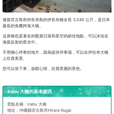
連接宮古島和伊良布島的伊良布橋全長 3,540 公尺，是日本
最長的免費跨海大橋。
這座橋也是著名的觀賞日落和星空的絕佳地點，可以沐浴在
海面反射的星光中。
不用擔心停車的地方，因為提供停車場，可以在伊拉布大橋
上欣賞美景。
您可以坐下來，放鬆心情，欣賞美麗的景色。
Irabu 大橋的基本資訊
景點名稱：Irabu 大橋
地址：沖繩縣宮古島市Hirara Kugai