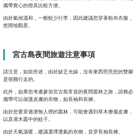
攜帶實心的燈具比較方便。
由於氣候溫和，一般較少行李，因此建議您穿著粗布衣服，
悠閒地觀星。
宮古島夜間旅遊注意事項
請注意，如前所述，由於缺乏光線，沒有東西照亮您的雙腳
是很難行走的。
此外，如果您考慮參加宮古島常規的夜間叢林之旅，請務必
攜帶可以保護皮膚的衣物，如長袖和長褲。
由於您要穿過渺無人煙的叢林，可能會遇到草木擦傷皮膚，
以及灌木叢中的蚊子。
由於天氣溫暖，建議選擇透氣的衣物，並穿長袖長褲。