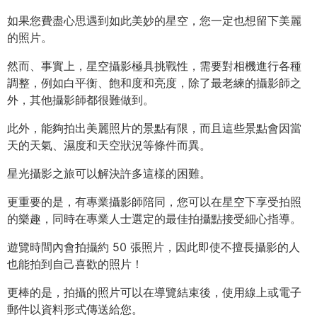
如果您費盡心思遇到如此美妙的星空，您一定也想留下美麗
的照片。
然而、
事實上，星空攝影極具挑戰性，需要對相機進行各種
調整，例如白平衡、飽和度和亮度，除了最老練的攝影師之
外，其他攝影師都很難做到。
此外，能夠拍出美麗照片的景點有限，而且這些景點會因當
天的天氣、濕度和天空狀況等條件而異。
星光攝影之旅可以解決許多這樣的困難。
更重要的是，有專業攝影師陪同，您可以在星空下享受拍照
的樂趣，同時在專業人士選定的最佳拍攝點接受細心指導。
遊覽時間內會拍攝約 50 張照片，因此即使不擅長攝影的人
也能拍到自己喜歡的照片！
更棒的是，拍攝的照片可以在導覽結束後，使用線上或電子
郵件以資料形式傳送給您。