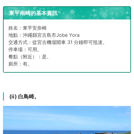
東平南崎的基本資訊
姓名：東平安奈崎
地點：沖繩縣宮古島市Jobe Yora
交通方式：從宮古機場開車 31 分鐘即可抵達。
停車場：可用。
餐點（附近）：是。
廁所：有。
(ii) 白鳥崎。