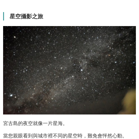
星空攝影之旅
宮古島的夜空就像一片星海。
當您親眼看到與城市裡不同的星空時，難免會怦然心動。