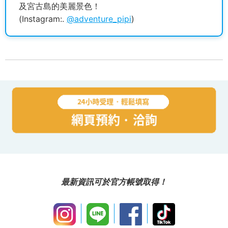
及宮古島的美麗景色！
(Instagram:.
@adventure_pipi
)
最新資訊可於官方帳號取得！