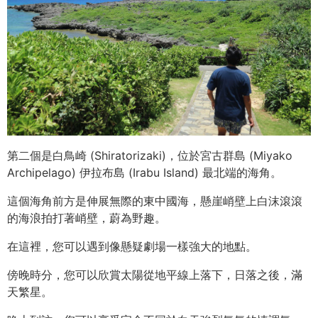
第二個是白鳥崎 (Shiratorizaki)，位於宮古群島 (Miyako
Archipelago) 伊拉布島 (Irabu Island) 最北端的海角。
這個海角前方是伸展無際的東中國海，懸崖峭壁上白沫滾滾
的海浪拍打著峭壁，蔚為野趣。
在這裡，您可以遇到像懸疑劇場一樣強大的地點。
傍晚時分，您可以欣賞太陽從地平線上落下，日落之後，滿
天繁星。