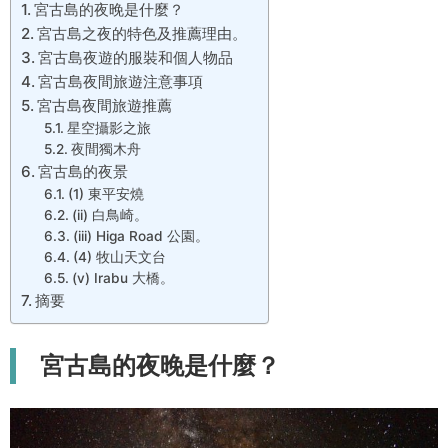
宮古島的夜晚是什麼？
宮古島之夜的特色及推薦理由。
宮古島夜遊的服裝和個人物品
宮古島夜間旅遊注意事項
宮古島夜間旅遊推薦
星空攝影之旅
夜間獨木舟
宮古島的夜景
(1) 東平安燒
(ii) 白鳥崎。
(iii) Higa Road 公園。
(4) 牧山天文台
(v) Irabu 大橋。
摘要
宮古島的夜晚是什麼？