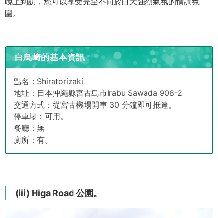
晚上到訪，您可以享受完全不同於白天強烈氣氛的情調氛
圍。
白鳥崎的基本資訊
點名：Shiratorizaki
地址：日本沖繩縣宮古島市Irabu Sawada 908-2
交通方式：從宮古機場開車 30 分鐘即可抵達。
停車場：可用。
餐廳：無
廁所：有。
(iii) Higa Road 公園。