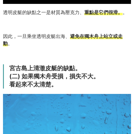
透明皮艇的缺點之一是材質為壓克力、
重點是它們很滑。
。
因此，一旦乘坐透明皮艇出海、
避免在獨木舟上站立或走
動
。
宮古島上清澈皮艇的缺點。
(二) 如果獨木舟受損，損失不大。
看起來不太清楚。