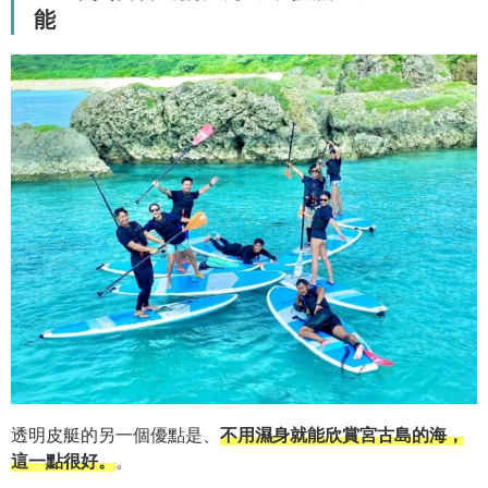
能
透明皮艇的另一個優點是、
不用濕身就能欣賞宮古島的海，
這一點很好。
。