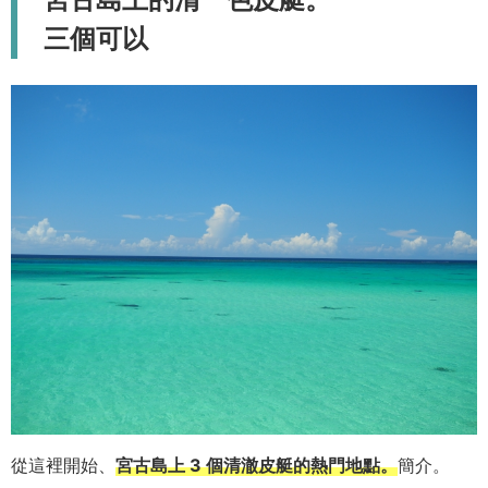
三個可以
從這裡開始、
宮古島上 3 個清澈皮艇的熱門地點。
簡介。