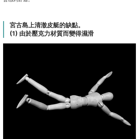
宮古島上清澈皮艇的缺點。
(1) 由於壓克力材質而變得濕滑