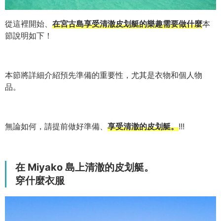
從這裡開始、
在宮古島享受清澈皮划艇的樂趣需要做什麼
本
節說明如下！
本節將詳細介紹預先準備的重要性，尤其是衣物和個人物
品。
無論如何，請提前做好準備、
享受清澈的皮划艇。
!!!
在 Miyako 島上清澈的皮划艇。
穿什麼衣服