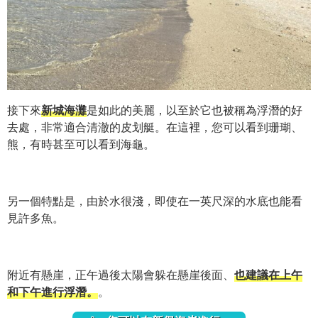
接下來
新城海灘
是如此的美麗，以至於它也被稱為浮潛的好
去處，非常適合清澈的皮划艇。在這裡，您可以看到珊瑚、
熊，有時甚至可以看到海龜。
另一個特點是，由於水很淺，即使在一英尺深的水底也能看
見許多魚。
附近有懸崖，正午過後太陽會躲在懸崖後面、
也建議在上午
和下午進行浮潛。
。