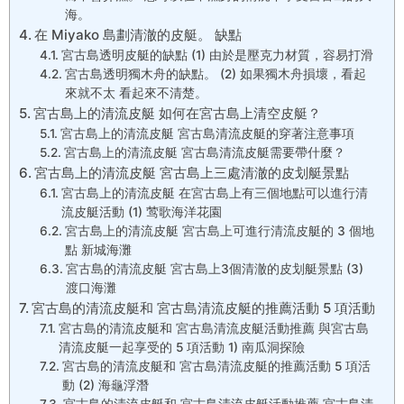
海。
在 Miyako 島劃清澈的皮艇。 缺點
宮古島透明皮艇的缺點 (1) 由於是壓克力材質，容易打滑
宮古島透明獨木舟的缺點。 (2) 如果獨木舟損壞，看起
來就不太 看起來不清楚。
宮古島上的清流皮艇 如何在宮古島上清空皮艇？
宮古島上的清流皮艇 宮古島清流皮艇的穿著注意事項
宮古島上的清流皮艇 宮古島清流皮艇需要帶什麼？
宮古島上的清流皮艇 宮古島上三處清澈的皮划艇景點
宮古島上的清流皮艇 在宮古島上有三個地點可以進行清
流皮艇活動 (1) 莺歌海洋花園
宮古島上的清流皮艇 宮古島上可進行清流皮艇的 3 個地
點 新城海灘
宮古島的清流皮艇 宮古島上3個清澈的皮划艇景點 (3)
渡口海灘
宮古島的清流皮艇和 宮古島清流皮艇的推薦活動 5 項活動
宮古島的清流皮艇和 宮古島清流皮艇活動推薦 與宮古島
清流皮艇一起享受的 5 項活動 1) 南瓜洞探險
宮古島的清流皮艇和 宮古島清流皮艇的推薦活動 5 項活
動 (2) 海龜浮潛