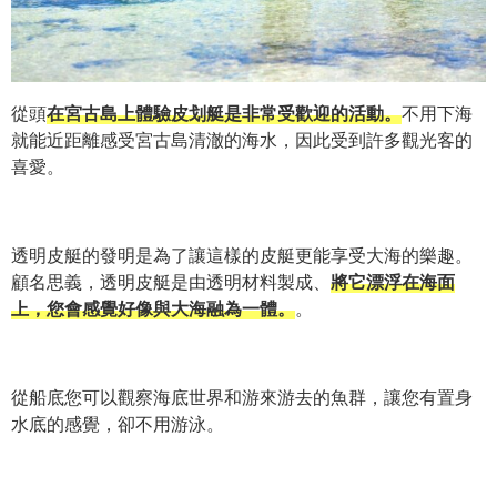
從頭
在宮古島上體驗皮划艇是非常受歡迎的活動。
不用下海
就能近距離感受宮古島清澈的海水，因此受到許多觀光客的
喜愛。
透明皮艇的發明是為了讓這樣的皮艇更能享受大海的樂趣。
顧名思義，透明皮艇是由透明材料製成、
將它漂浮在海面
上，您會感覺好像與大海融為一體。
。
從船底您可以觀察海底世界和游來游去的魚群，讓您有置身
水底的感覺，卻不用游泳。