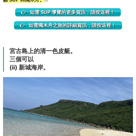
如需 SUP 導覽的更多資訊，請按這裡！
如需獨木舟之旅的詳細資訊，請按這裡！
宮古島上的清一色皮艇。
三個可以
(ii) 新城海岸。