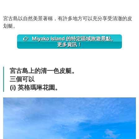
宮古島以自然美景著稱，有許多地方可以充分享受清澈的皮
划艇。
Miyako Island 的特定區域旅遊景點。
更多資訊！
宮古島上的清一色皮艇。
三個可以
(i) 英格瑪琳花園。