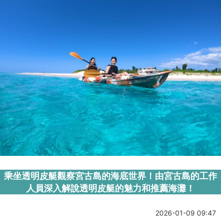
乘坐透明皮艇觀察宮古島的海底世界！由宮古島的工作
人員深入解說透明皮艇的魅力和推薦海灘！
2026-01-09 09:47