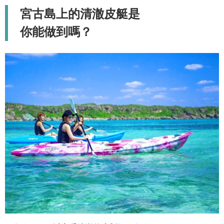
宮古島上的清澈皮艇是
你能做到嗎？