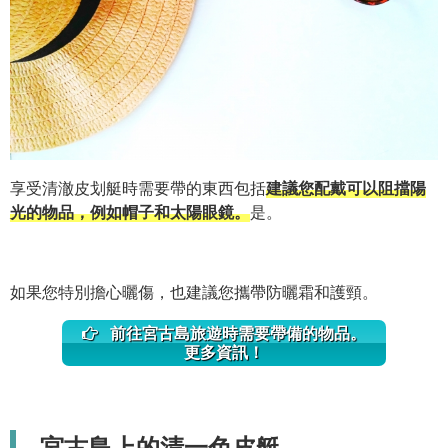
享受清澈皮划艇時需要帶的東西包括
建議您配戴可以阻擋陽
光的物品，例如帽子和太陽眼鏡。
是。
如果您特別擔心曬傷，也建議您攜帶防曬霜和護頸。
前往宮古島旅遊時需要帶備的物品。
更多資訊！
宮古島上的清一色皮艇。