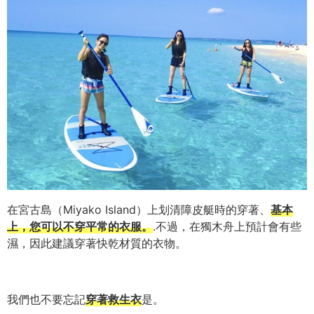
在宮古島（Miyako Island）上划清障皮艇時的穿著、
基本
上，您可以不穿平常的衣服。
.不過，在獨木舟上預計會有些
濕，因此建議穿著快乾材質的衣物。
我們也不要忘記
穿著救生衣
是。