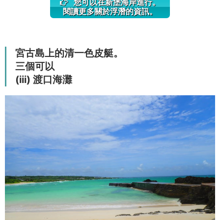
您可以在新堡海岸進行。
閱讀更多關於浮潛的資訊。
宮古島上的清一色皮艇。
三個可以
(iii) 渡口海灘