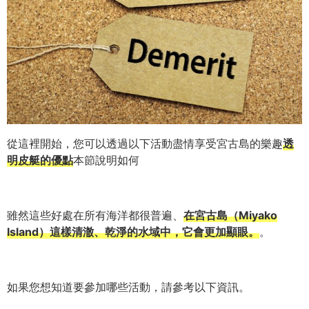
從這裡開始，您可以透過以下活動盡情享受宮古島的樂趣
透
明皮艇的優點
本節說明如何
雖然這些好處在所有海洋都很普遍、
在宮古島（Miyako
Island）這樣清澈、乾淨的水域中，它會更加顯眼。
。
如果您想知道要參加哪些活動，請參考以下資訊。