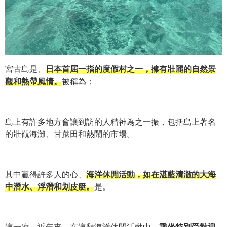
宮古島是、
日本首屈一指的度假村之一，擁有壯麗的自然景
觀和熱帶風情。
被稱為：
島上有許多地方會讓到訪的人精神為之一振，包括島上著名
的壯觀海灘、甘蔗田和熱鬧的市場。
其中贏得許多人的心、
海洋休閒活動，如在湛藍清澈的大海
中潛水、浮潛和划皮艇。
是。