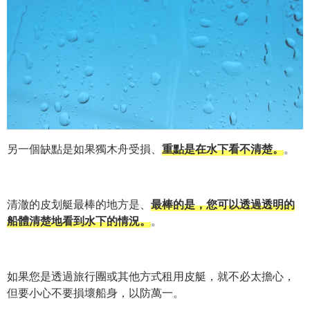
另一個缺點是如果獨木舟受損、
重點是在水下看不清楚。
。
清澈的皮划艇最棒的地方是、
最棒的是，您可以透過透明的
船體清楚地看到水下的情況。
。
如果您是透過旅行團或其他方式租用皮艇，就不必太擔心，
但要小心不要損壞船身，以防萬一。