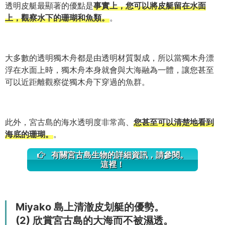
透明皮艇最顯著的優點是
事實上，您可以將皮艇留在水面
上，觀察水下的珊瑚和魚類。
。
大多數的透明獨木舟都是由透明材質製成，所以當獨木舟漂
浮在水面上時，獨木舟本身就會與大海融為一體，讓您甚至
可以近距離觀察從獨木舟下穿過的魚群。
此外，宮古島的海水透明度非常高、
您甚至可以清楚地看到
海底的珊瑚。
。
有關宮古島生物的詳細資訊，請參閱。
這裡！
Miyako 島上清澈皮划艇的優勢。
(2) 欣賞宮古島的大海而不被濕透。