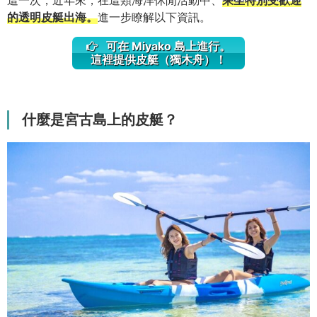
這一次，近年來，在這類海洋休閒活動中、
乘坐特別受歡迎
的透明皮艇出海。
進一步瞭解以下資訊。
可在 Miyako 島上進行。
這裡提供皮艇（獨木舟）！
什麼是宮古島上的皮艇？