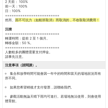
2 天前： 100%
前一天：100%
日：100%
=========================
然而、
因不可抗力（如航班取消）而取消的，不收取取消費用！
沉積
=========================
轉運時間：提前 2 至 1 個月。
轉移金額：50 %。
=========================
人數較多的團體需要支付押金。
請事先注意。
注意事項（請閱讀）。
集合和放學時間可能會因一年中的時間和當天的場地狀況而有
所不同。
如果您希望稍後才支付發票，請聯絡我們。
參觀活動無論天晴下雨均可進行。若場地無法使用，則會使用
體育館。