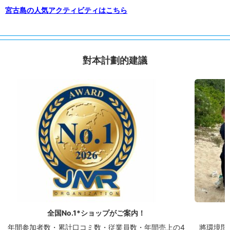
宮古島の人気アクティビティはこちら
對本計劃的建議
全国No.1*ショップがご案内！
年間参加者数・累計口コミ数・従業員数・年間売上の4
將環境問