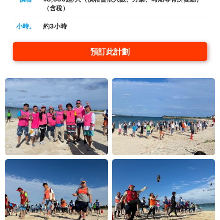
（含稅）
小時。
約3小時
預訂此計劃