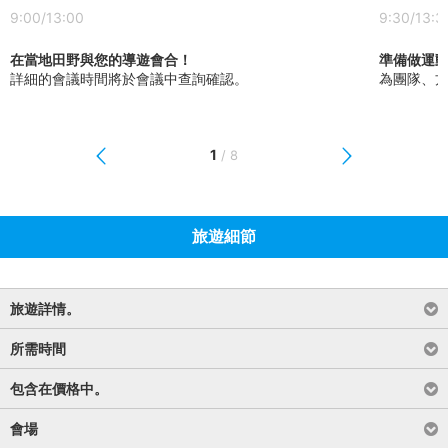
9:00/13:00
9:30/13:3
在當地田野與您的導遊會合！
準備做運
詳細的會議時間將於會議中查詢確認。
為團隊、
1
/
8
旅遊細節
旅遊詳情。
所需時間
包含在價格中。
會場