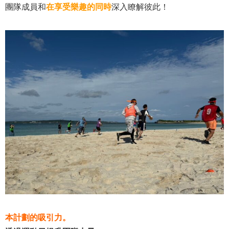
團隊成員和
在享受樂趣的同時
深入瞭解彼此！
本計劃的吸引力。