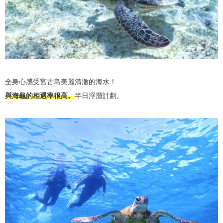
全身心感受宮古島美麗清澈的海水！
與海龜的相遇率很高。
半日浮潛計劃。