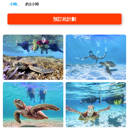
小時。
約2小時
預訂此計劃