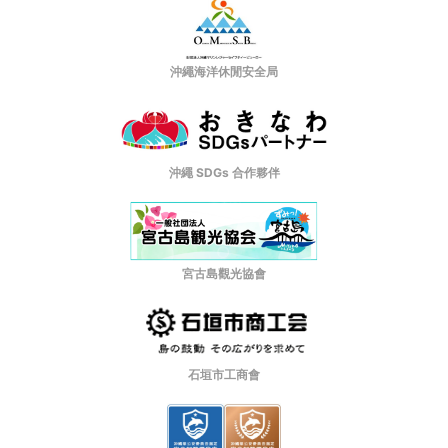
沖繩海洋休閒安全局
沖繩 SDGs 合作夥伴
宮古島觀光協會
石垣市工商會