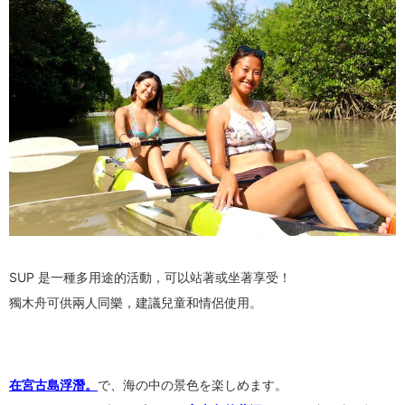
SUP 是一種多用途的活動，可以站著或坐著享受！
獨木舟可供兩人同樂，建議兒童和情侶使用。
在宮古島浮潛。
で、海の中の景色を楽しめます。