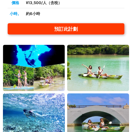
價格
¥13,500/人（含稅）
小時。
約6小時
預訂此計劃