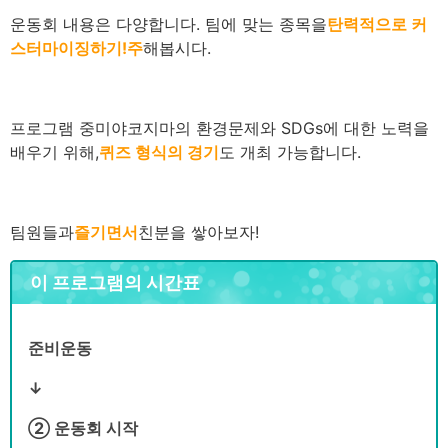
운동회 내용은 다양합니다. 팀에 맞는 종목을
탄력적으로 커
스터마이징하기!
주
해봅시다.
프로그램 중
미야코지마
의 환경문제와 SDGs에 대한 노력을
배우기 위해,
퀴즈 형식의 경기
도 개최 가능합니다.
팀원들과
즐기면서
친분을 쌓아보자!
이 프로그램의 시간표
준비운동
↓
② 운동회 시작