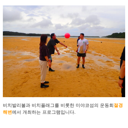
비치발리볼과 비치플래그를 비롯한 미야코섬의 운동회
절경
해변
에서 개최하는 프로그램입니다.