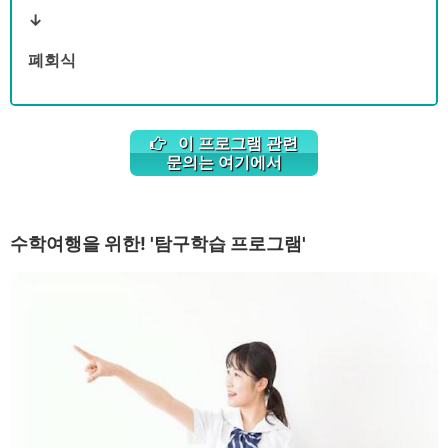
↓
폐회식
이 프로그램 관련
문의는 여기에서
수학여행을 위한! '탐구학습 프로그램'