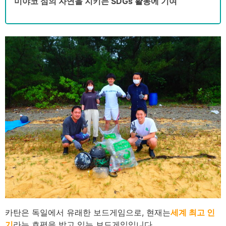
미야코 섬의 자연을 지키는 SDGs 활동에 기여
카탄은 독일에서 유래한 보드게임으로, 현재는
세계 최고 인
기
라는 호평을 받고 있는 보드게임입니다.