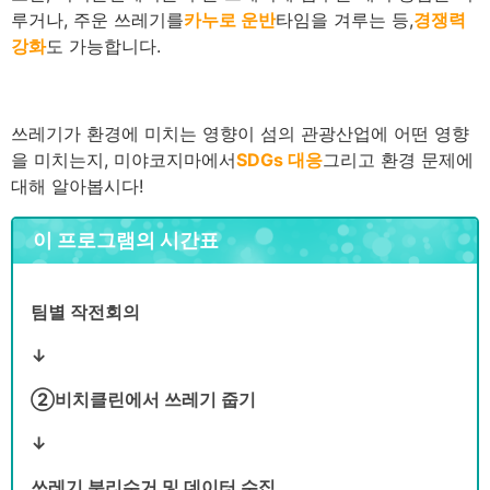
루거나, 주운 쓰레기를
카누로 운반
타임을 겨루는 등,
경쟁력
강화
도 가능합니다.
쓰레기가 환경에 미치는 영향이 섬의 관광산업에 어떤 영향
을 미치는지, 미야코지마에서
SDGs 대응
그리고 환경 문제에
대해 알아봅시다!
이 프로그램의 시간표
팀별 작전회의
↓
②비치클린에서 쓰레기 줍기
↓
쓰레기 분리수거 및 데이터 수집