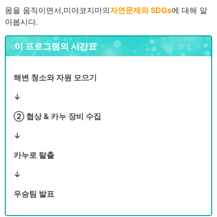
몸을 움직이면서,
미야코지마
의
자연문제와 SDGs
에 대해 알
아봅시다.
이 프로그램의 시간표
해변 청소와 자원 모으기
↓
② 협상 & 카누 장비 수집
↓
카누로 탈출
↓
우승팀 발표