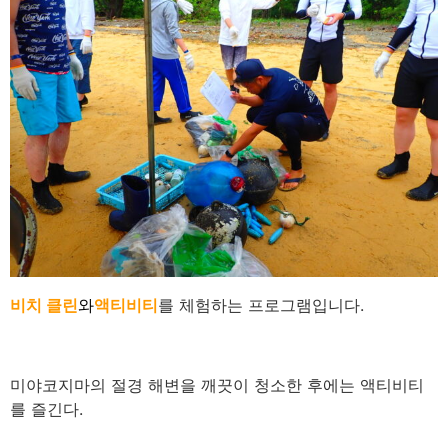
비치 클린
와
액티비티
를 체험하는 프로그램입니다.
미야코지마
의 절경 해변을 깨끗이 청소한 후에는 액티비티
를 즐긴다.