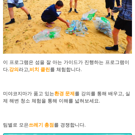
이 프로그램은 섬을 잘 아는 가이드가 진행하는 프로그램이
다.
강의
라고,
비치 클린
를 체험합니다.
미야코지마가 품고 있는
환경 문제
를 강의를 통해 배우고, 실
제 해변 청소 체험을 통해 이해를 넓혀보세요.
팀별로 모은
쓰레기 총점
를 경쟁합니다.