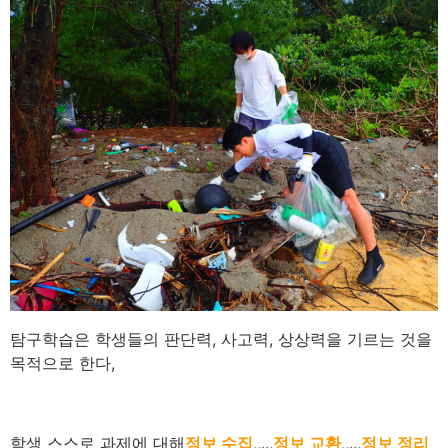
탐구학습은 학생들의 판단력, 사고력, 상상력을 기르는 것을
목적으로 한다,
학생 스스로 과제에 대해
정보 수집
,,..,
정보 교환
,,..,
정보 정리