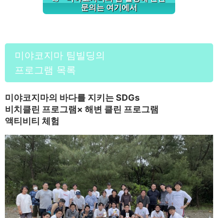
문의는 여기에서
미야코지마 팀빌딩의
프로그램 목록
미야코지마의 바다를 지키는 SDGs
비치클린 프로그램× 해변 클린 프로그램
액티비티 체험