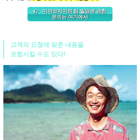
미야코지마의 팀 빌딩에 관한
문의는 여기에서
고객의 요청에 맞춘 내용을
포함시킬 수도 있다!