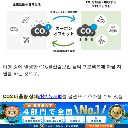
여행 중에 발생한 CO₂를
산림보전 등의 프로젝트에 자금 지
원
를 하는 것으로,
CO2 배출량 상쇄
카본 뉴트럴
를 옵션으로 추가할 수도 있습
니다!
여행 중 모든 것
가
투어 중에만 발생하는 CO2
를 줄이는 것 중