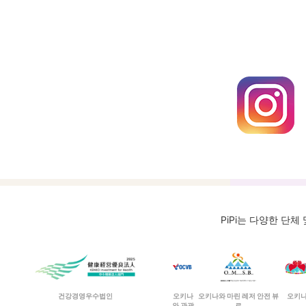
PiPi는 다양한 단
건강경영우수법인
오키나
오키나와 마린 레저 안전 뷰
오키나
와 관광
로