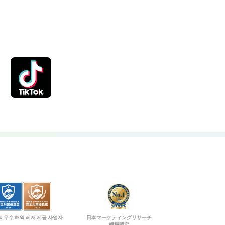
 우수 해역 레저 제공 사업자
日本マーケティングリサーチ
機構認定