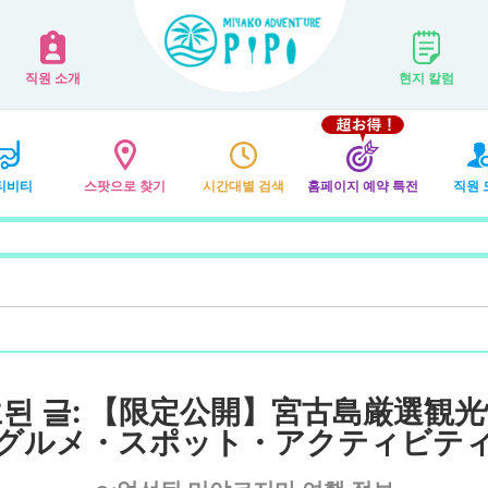
직원 소개
현지 칼럼
티비티
스팟으로 찾기
시간대별 검색
홈페이지 예약 특전
직원 
된 글: 【限定公開】宮古島厳選観
グルメ・スポット・アクティビテ