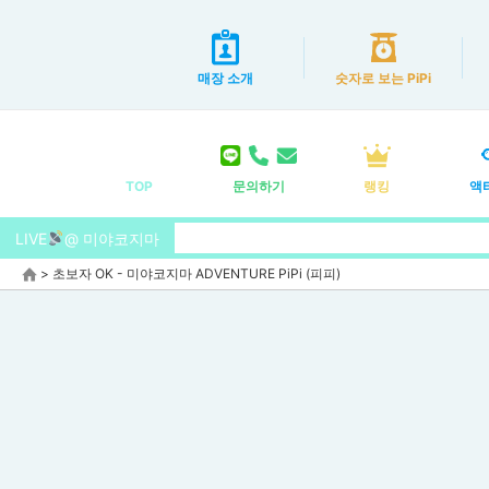
매장 소개
숫자로 보는 PiPi
TOP
문의하기
랭킹
액
LIVE
@ 미야코지마
>
초보자 OK - 미야코지마 ADVENTURE PiPi (피피)