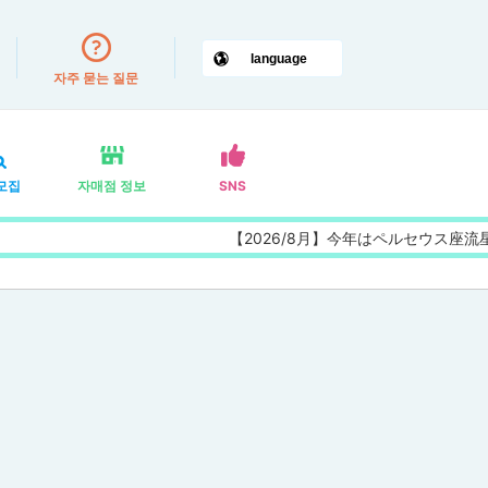
자주 묻는 질문
모집
자매점 정보
SNS
【2026/8月】今年はペルセウス座