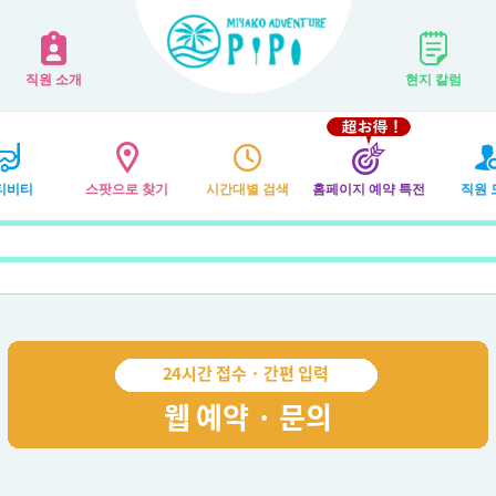
직원 소개
현지 칼럼
티비티
스팟으로 찾기
시간대별 검색
홈페이지 예약 특전
직원 