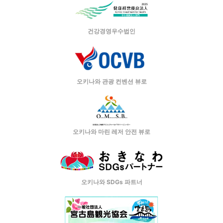
건강경영우수법인
오키나와 관광 컨벤션 뷰로
오키나와 마린 레저 안전 뷰로
오키나와 SDGs 파트너