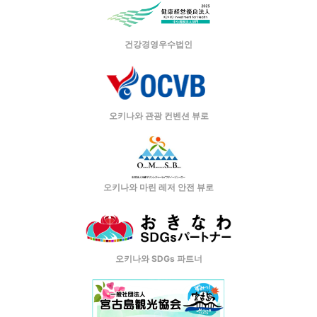
건강경영우수법인
오키나와 관광 컨벤션 뷰로
오키나와 마린 레저 안전 뷰로
오키나와 SDGs 파트너