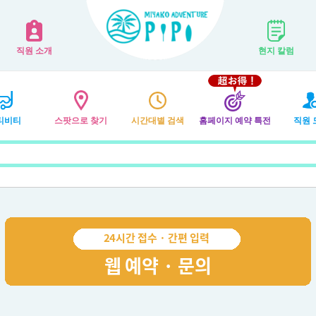
직원 소개
현지 칼럼
티비티
스팟으로 찾기
시간대별 검색
홈페이지 예약 특전
직원 