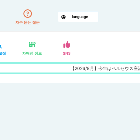
자주 묻는 질문
모집
자매점 정보
SNS
【2026/8月】今年はペルセウス