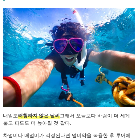
내일도
쾌청하지 않은 날씨
그래서 오늘보다 바람이 더 세게
불고 파도도 더 높아질 것 같다.
차멀미나 배멀미가 걱정된다면 멀미약을 복용한 후 투어에