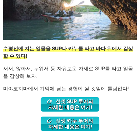
수평선에 지는 일몰을 SUP나 카누를 타고 바다 위에서 감상
할 수 있다!
서서, 앉아서, 누워서 등 자유로운 자세로 SUP를 타고 일몰
을 감상해 보자.
미야코지마에서 기억에 남는 경험이 될 것임에 틀림없다!
선셋 SUP 투어의
자세한 내용은 여기!
선셋 카누 투어의
자세한 내용은 여기!