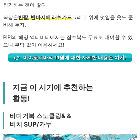
참가하는 것이 좋다.
복장은
반팔, 반바지에 래쉬가드
그리고 위에 덧입을 옷도 준
비해 두자.
PiPi의 해양 액티비티에서는 잠수복도 무료로 대여할 수 있
으니 부담 없이 이용하세요!
미야코지마의 11월에 대한 자세한 내용은 여기!
지금 이 시기에 추천하는
활동!
바다거북 스노클링
& &
비치 SUP/카누