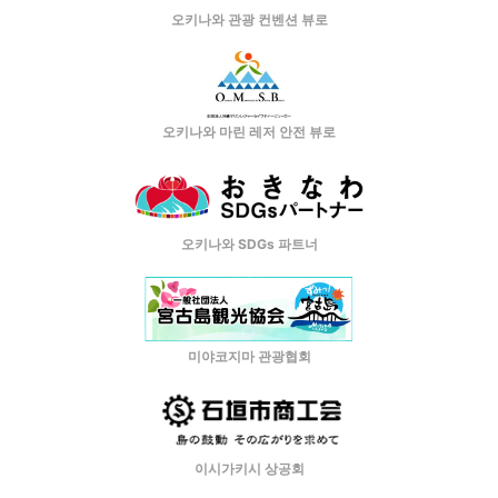
오키나와 관광 컨벤션 뷰로
오키나와 마린 레저 안전 뷰로
오키나와 SDGs 파트너
미야코지마 관광협회
이시가키시 상공회