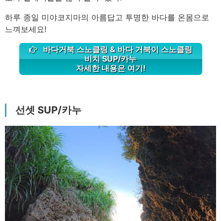
하루 종일 미야코지마의 아름답고 투명한 바다를 온몸으로
느껴보세요!
바다거북 스노클링 & 바다 거북이 스노클링
비치 SUP/카누
자세한 내용은 여기!
선셋 SUP/카누