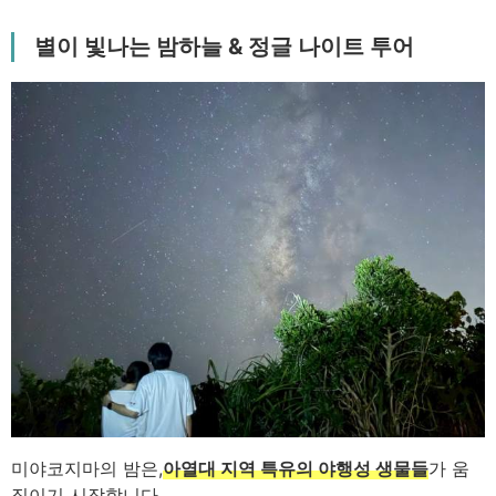
별이 빛나는 밤하늘 & 정글 나이트 투어
미야코지마의 밤은,
아열대 지역 특유의 야행성 생물들
가 움
직이기 시작합니다.