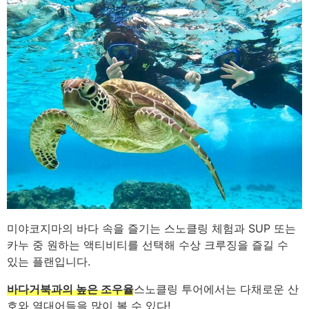
미야코지마의 바다 속을 즐기는 스노클링 체험과 SUP 또는
카누 중 원하는 액티비티를 선택해 수상 크루징을 즐길 수
있는 플랜입니다.
바다거북과의 높은 조우율
스노클링 투어에서는 다채로운 산
호와 열대어들을 많이 볼 수 있다!