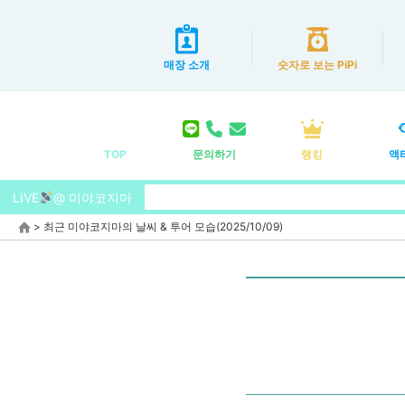
매장 소개
숫자로 보는 PiPi
TOP
문의하기
랭킹
액
LIVE
@ 미야코지마
>
최근 미야코지마의 날씨 & 투어 모습(2025/10/09)