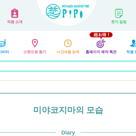
직원 소개
현지 칼럼
티비티
스팟으로 찾기
시간대별 검색
홈페이지 예약 특전
직원 
미야코지마의 모습
Diary