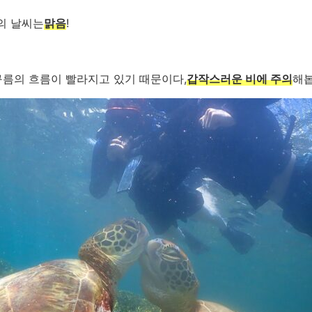
의 날씨는
맑음
!
구름의 흐름이 빨라지고 있기 때문이다,
갑작스러운 비에 주의
해봅