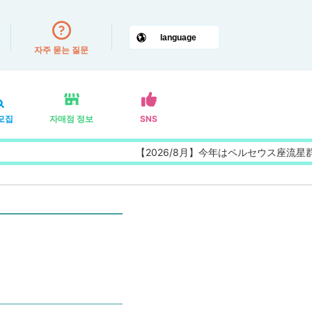
자주 묻는 질문
모집
자매점 정보
SNS
【2026/8月】今年はペルセウス座流星群の特