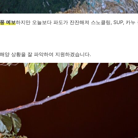
풍 예보
하지만 오늘보다 파도가 잔잔해져 스노클링, SUP, 카누
해양 상황을 잘 파악하여 지원하겠습니다.