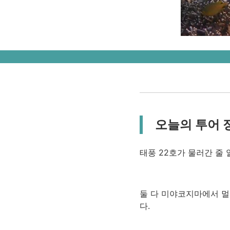
오늘의 투어 
태풍 22호가 물러간 줄 
둘 다 미야코지마에서 멀
다.