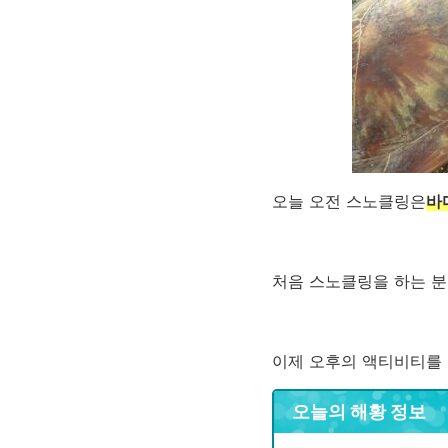
오늘 오전 스노클링은
바
처음 스노클링을 하는 분
이제 오후의 액티비티를 
오늘의 해황 정보