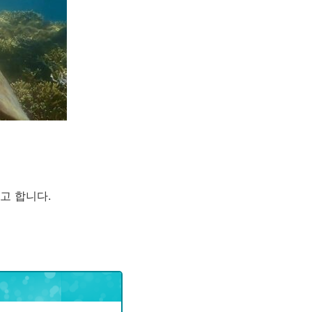
고 합니다.