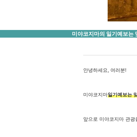
미야코지마의 일기예보는 맞
안녕하세요, 여러분!
미야코지마
일기예보는 
앞으로 미야코지마 관광을