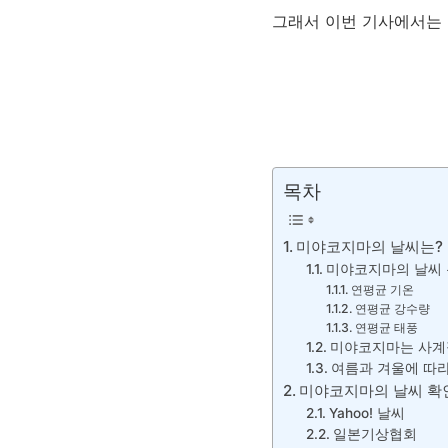
그래서 이번 기사에서는 
목차
미야코지마의 날씨는?
미야코지마의 날씨
연평균 기온
연평균 강수량
연평균 태풍
미야코지마는 사계
여름과 겨울에 따라
미야코지마의 날씨 확
Yahoo! 날씨
일본기상협회