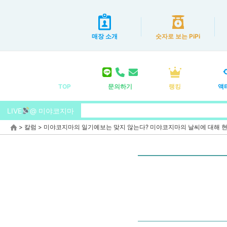
매장 소개
숫자로 보는 PiPi
TOP
문의하기
랭킹
액
LIVE
@ 미야코지마
>
칼럼
>
미야코지마의 일기예보는 맞지 않는다? 미야코지마의 날씨에 대해 현