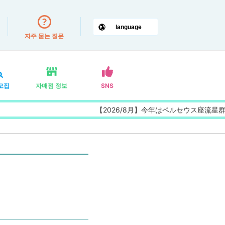
자주 묻는 질문
모집
자매점 정보
SNS
【2026/8月】今年はペルセウス座流星群の