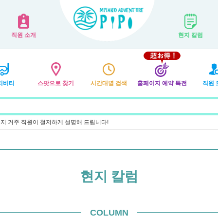
직원 소개
현지 칼럼
티비티
스팟으로 찾기
시간대별 검색
홈페이지 예약 특전
직원 
지 거주 직원이 철저하게 설명해 드립니다!
현지 칼럼
COLUMN