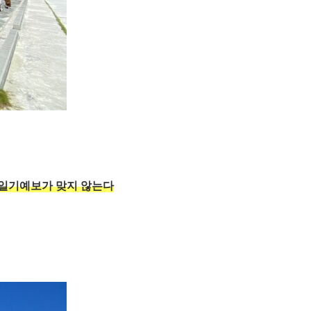
일기예보가 맞지 않는다