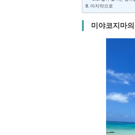
마지막으로
미야코지마의