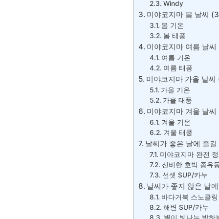
Windy
미야코지마 봄 날씨 (
봄 기온
봄 태풍
미야코지마 여름 날씨 
여름 기온
여름 태풍
미야코지마 가을 날씨 (
가을 기온
가을 태풍
미야코지마 겨울 날씨 (
겨울 기온
겨울 태풍
날씨가 좋은 날에 즐길
미야코지마 완전 정
신비한 호박 종유동
선셋 SUP/카누
날씨가 좋지 않은 날에
바다거북 스노클링
해변 SUP/카누
별이 빛나는 밤하늘