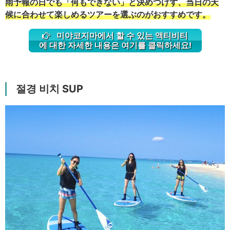
雨予報の日でも「何もできない」と決めつけず、当日の天
候に合わせて楽しめるツアーを選ぶのがおすすめです。
미야코지마에서 할 수 있는 액티비티
에 대한 자세한 내용은 여기를 클릭하세요!
절경 비치 SUP