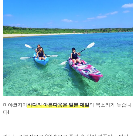
미야코지마
바다의 아름다움은 일본 제일
의 목소리가 높습니
다!