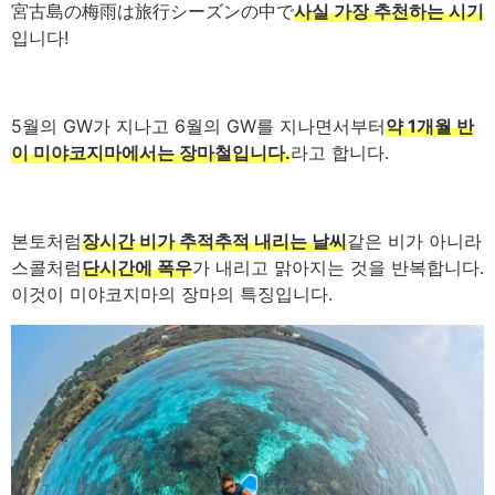
宮古島の梅雨は旅行シーズンの中で
사실 가장 추천하는 시기
입니다!
5월의 GW가 지나고 6월의 GW를 지나면서부터
약 1개월 반
이 미야코지마에서는 장마철입니다.
라고 합니다.
본토처럼
장시간 비가 추적추적 내리는 날씨
같은 비가 아니라
스콜처럼
단시간에 폭우
가 내리고 맑아지는 것을 반복합니다.
이것이 미야코지마의 장마의 특징입니다.