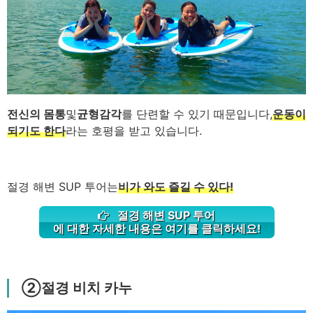
전신의 몸통
및
균형감각
를 단련할 수 있기 때문입니다,
운동이
되기도 한다
라는 호평을 받고 있습니다.
절경 해변 SUP 투어는
비가 와도 즐길 수 있다!
절경 해변 SUP 투어
에 대한 자세한 내용은 여기를 클릭하세요!
②절경 비치 카누