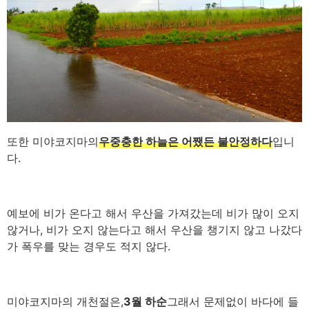
또한 미야코지마의
우중충한 하늘은 어쨌든 불안정하다
입니
다.
예보에 비가 온다고 해서 우산을 가져갔는데 비가 많이 오지
않거나, 비가 오지 않는다고 해서 우산을 챙기지 않고 나갔다
가 폭우를 맞는 경우도 적지 않다.
미야코지마의 개천절은,
3월 하순
그래서 문제없이 바다에 들