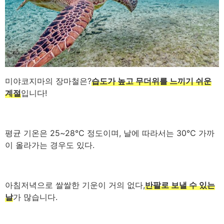
미야코지마의 장마철은?
습도가 높고 무더위를 느끼기 쉬운
계절
입니다!
평균 기온은 25~28℃ 정도이며, 날에 따라서는 30℃ 가까
이 올라가는 경우도 있다.
아침저녁으로 쌀쌀한 기운이 거의 없다,
반팔로 보낼 수 있는
날
가 많습니다.