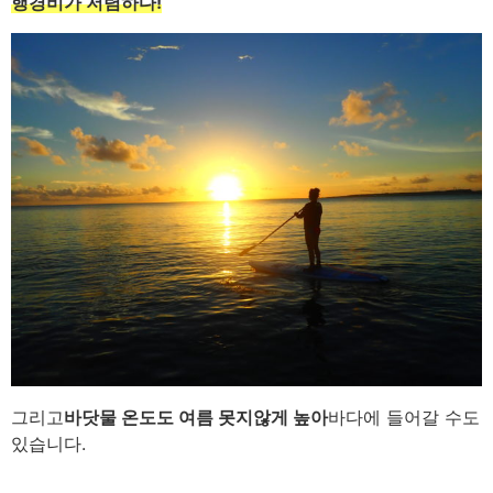
행경비가 저렴하다!
그리고
바닷물 온도도 여름 못지않게 높아
바다에 들어갈 수도
있습니다.