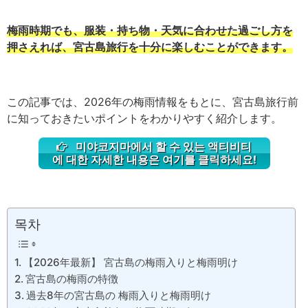
梅雨時期でも、服装・持ち物・天気に合わせた過ごし方を
押さえれば、宮古島旅行を十分に楽しむことができます。
この記事では、2026年の梅雨情報をもとに、宮古島旅行前
に知っておきたいポイントをわかりやすく紹介します。
미야코지마에서 할 수 있는 액티비티
에 대한 자세한 내용은 여기를 클릭하세요!
목차
【2026年最新】 宮古島の梅雨入りと梅雨明け
宮古島の梅雨の特徴
過去8年の宮古島の 梅雨入りと梅雨明け