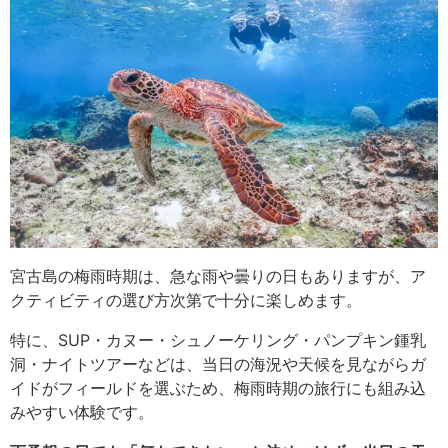
宮古島の梅雨時期は、急な雨や曇りの日もありますが、ア
クティビティの選び方次第で十分に楽しめます。
特に、SUP・カヌー・シュノーケリング・パンプキン鍾乳
洞・ナイトツアーなどは、当日の海況や天候を見ながらガ
イドがフィールドを選ぶため、梅雨時期の旅行にも組み込
みやすい体験です。