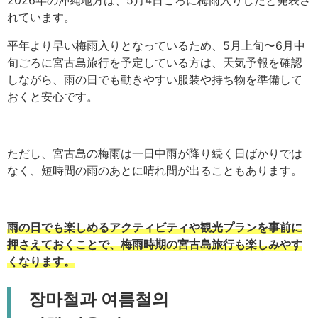
2026年の沖縄地方は、5月4日ごろに梅雨入りしたと発表さ
れています。
平年より早い梅雨入りとなっているため、5月上旬〜6月中
旬ごろに宮古島旅行を予定している方は、天気予報を確認
しながら、雨の日でも動きやすい服装や持ち物を準備して
おくと安心です。
ただし、宮古島の梅雨は一日中雨が降り続く日ばかりでは
なく、短時間の雨のあとに晴れ間が出ることもあります。
雨の日でも楽しめるアクティビティや観光プランを事前に
押さえておくことで、梅雨時期の宮古島旅行も楽しみやす
くなります。
장마철과 여름철의