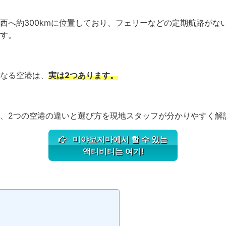
西へ約300kmに位置しており、フェリーなどの定期航路がな
す。
なる空港は、
実は2つあります。
、2つの空港の違いと選び方を現地スタッフが分かりやすく解
미야코지마에서 할 수 있는
액티비티는 여기!