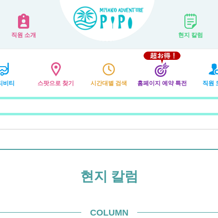
직원 소개
현지 칼럼
티비티
스팟으로 찾기
시간대별 검색
홈페이지 예약 특전
직원 
현지 칼럼
COLUMN