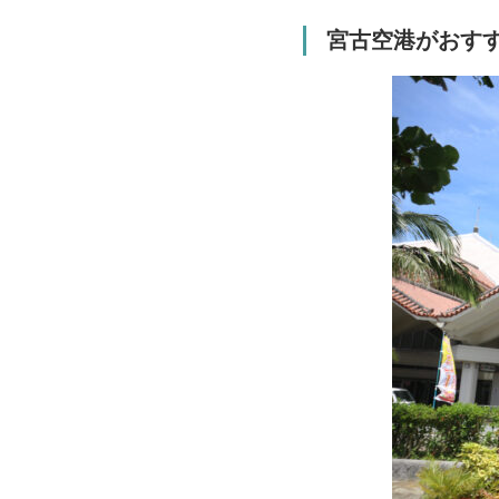
宮古空港がおす