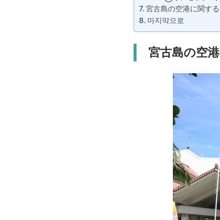
宮古島の空港に関する
마지막으로
宮古島の空