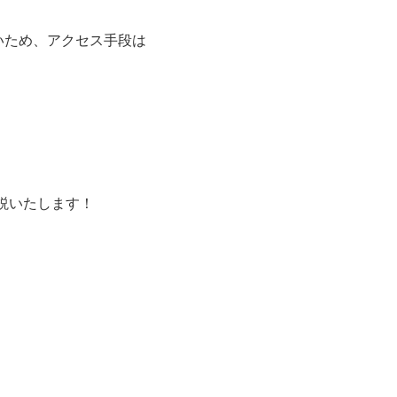
いため、アクセス手段は
説いたします！