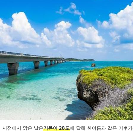
의 시점에서 맑은 날은
기온이 28도
에 달해 한여름과 같은 기후가