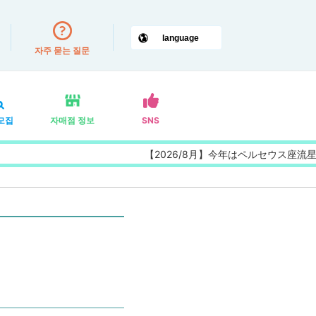
자주 묻는 질문
모집
자매점 정보
SNS
【2026/8月】今年はペルセウス座流星群の