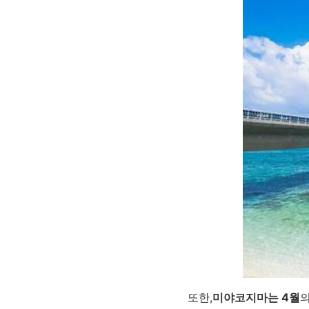
또한,
미야코지마는 4월