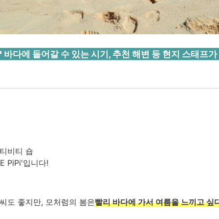
바다에 들어갈 수 있는 시기, 추천 해변 등 현지 스태프
액티비티 숍
 PiPi'입니다!
씨도 좋지만, 모처럼의 봄은
빨리 바다에 가서 여름을 느끼고 싶