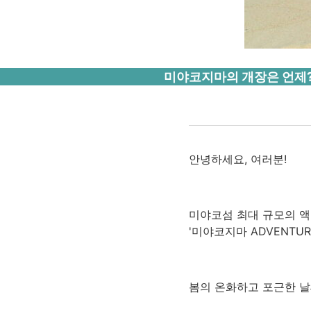
미야코지마의 개장은 언제? 
안녕하세요, 여러분!
미야코섬 최대 규모의 
'미야코지마 ADVENTURE
봄의 온화하고 포근한 날