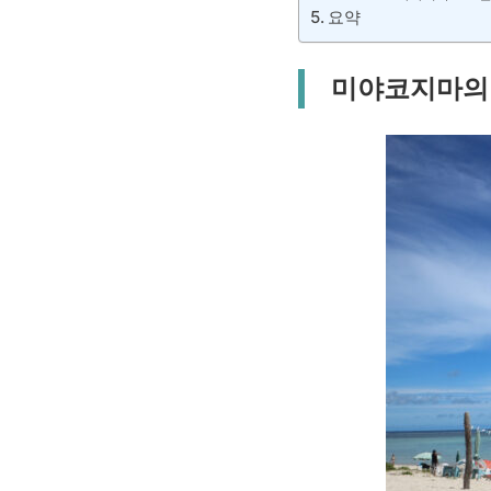
요약
미야코지마의