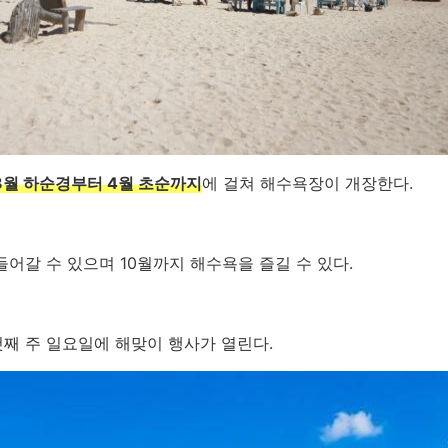
3월 하순경부터 4월 초순까지
에 걸쳐 해수욕장이 개장한다.
들어갈 수 있으며 10월까지 해수욕을 즐길 수 있다.
째 주 일요일에 해맞이 행사가 열린다.