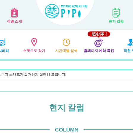
직원 소개
현지 칼럼
티비티
스팟으로 찾기
시간대별 검색
홈페이지 예약 특전
직원 
등 현지 스태프가 철저하게 설명해 드립니다!
현지 칼럼
COLUMN