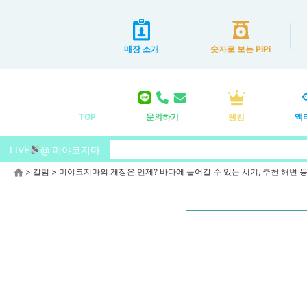
매장 소개
숫자로 보는 PiPi
TOP
문의하기
랭킹
액
LIVE
@ 미야코지마
>
칼럼
>
미야코지마의 개장은 언제? 바다에 들어갈 수 있는 시기, 추천 해변 