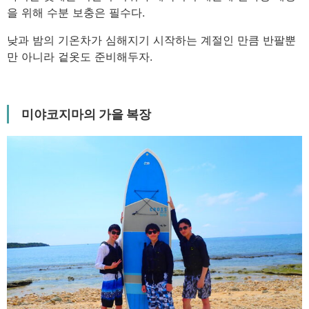
을 위해 수분 보충은 필수다.
낮과 밤의 기온차가 심해지기 시작하는 계절인 만큼 반팔뿐
만 아니라 겉옷도 준비해두자.
미야코지마의 가을 복장