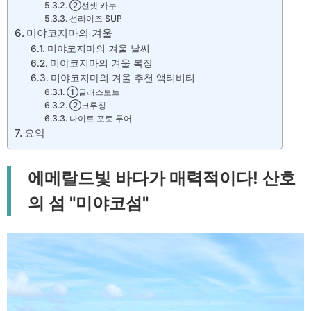
②선셋 카누
선라이즈 SUP
미야코지마의 겨울
미야코지마의 겨울 날씨
미야코지마의 겨울 복장
미야코지마의 겨울 추천 액티비티
①글래스보트
②크루징
나이트 포토 투어
요약
에메랄드빛 바다가 매력적이다! 산호
의 섬 "미야코섬"