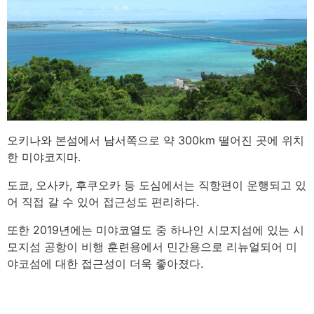
오키나와 본섬에서 남서쪽으로 약 300km 떨어진 곳에 위치
한 미야코지마.
도쿄, 오사카, 후쿠오카 등 도심에서는 직항편이 운행되고 있
어 직접 갈 수 있어 접근성도 편리하다.
또한 2019년에는 미야코열도 중 하나인 시모지섬에 있는 시
모지섬 공항이 비행 훈련용에서 민간용으로 리뉴얼되어 미
야코섬에 대한 접근성이 더욱 좋아졌다.