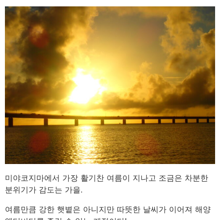
미야코지마에서 가장 활기찬 여름이 지나고 조금은 차분한
분위기가 감도는 가을.
여름만큼 강한 햇볕은 아니지만 따뜻한 날씨가 이어져 해양