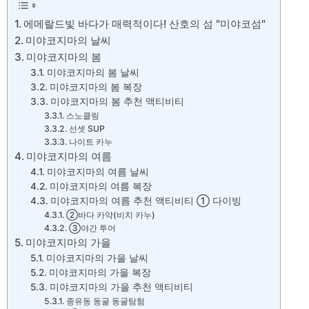
에메랄드빛 바다가 매력적이다! 산호의 섬 "미야코섬"
미야코지마의 날씨
미야코지마의 봄
미야코지마의 봄 날씨
미야코지마의 봄 복장
미야코지마의 봄 추천 액티비티
스노클링
선셋 SUP
나이트 카누
미야코지마의 여름
미야코지마의 여름 날씨
미야코지마의 여름 복장
미야코지마의 여름 추천 액티비티 ① 다이빙
②바다 카약(비치 카누)
③야간 투어
미야코지마의 가을
미야코지마의 가을 날씨
미야코지마의 가을 복장
미야코지마의 가을 추천 액티비티
종유동 동굴 동굴탐험