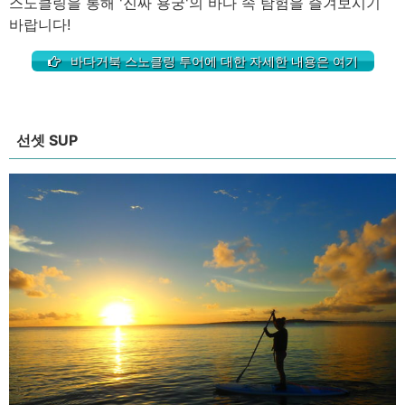
스노클링을 통해 '진짜 용궁'의 바다 속 탐험을 즐겨보시기
바랍니다!
바다거북 스노클링 투어에 대한 자세한 내용은 여기
선셋 SUP