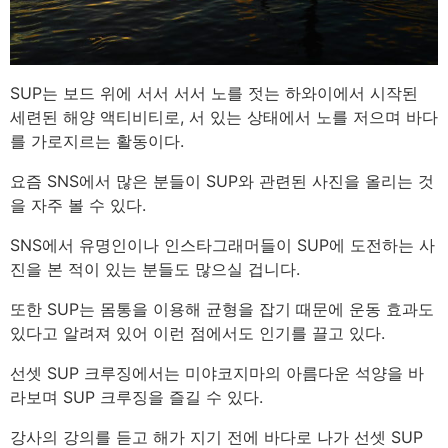
SUP는 보드 위에 서서 서서 노를 젓는 하와이에서 시작된
세련된 해양 액티비티로, 서 있는 상태에서 노를 저으며 바다
를 가로지르는 활동이다.
요즘 SNS에서 많은 분들이 SUP와 관련된 사진을 올리는 것
을 자주 볼 수 있다.
SNS에서 유명인이나 인스타그래머들이 SUP에 도전하는 사
진을 본 적이 있는 분들도 많으실 겁니다.
또한 SUP는 몸통을 이용해 균형을 잡기 때문에 운동 효과도
있다고 알려져 있어 이런 점에서도 인기를 끌고 있다.
선셋 SUP 크루징에서는 미야코지마의 아름다운 석양을 바
라보며 SUP 크루징을 즐길 수 있다.
강사의 강의를 듣고 해가 지기 전에 바다로 나가 선셋 SUP