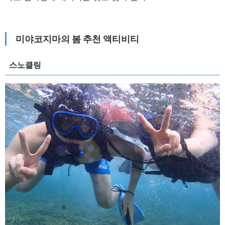
미야코지마의 봄 추천 액티비티
스노클링