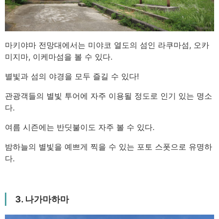
마키야마 전망대에서는 미야코 열도의 섬인 라쿠마섬, 오카
미지마, 이케마섬을 볼 수 있다.
별빛과 섬의 야경을 모두 즐길 수 있다!
관광객들의 별빛 투어에 자주 이용될 정도로 인기 있는 명소
다.
여름 시즌에는 반딧불이도 자주 볼 수 있다.
밤하늘의 별빛을 예쁘게 찍을 수 있는 포토 스폿으로 유명하
다.
3. 나가마하마