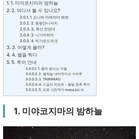
1. 미야코지마의 밤하늘
2. 어디서 볼 수 있나요?
1. 요나하 마에하마 해변
2. 동평안나자키
3, 목산 전망대
3. 나가마하마
4. 히가로드파크
3. 어떻게 볼까?
4. 별을 찍다
5. 투어 안내
1. 별이 빛나는 마을
2. 별하늘 내비게이션 수바루
3. TABIWAKU
4. 시길라 리조트・별빛 관측 투어
5. 프로 사진작가 masa.pic 씨
1. 미야코지마의 밤하늘