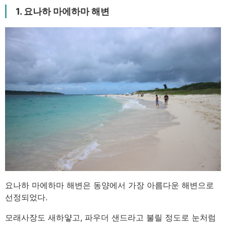
1. 요나하 마에하마 해변
요나하 마에하마 해변은 동양에서 가장 아름다운 해변으로
선정되었다.
모래사장도 새하얗고, 파우더 샌드라고 불릴 정도로 눈처럼