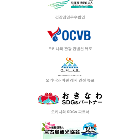
건강경영우수법인
오키나와 관광 컨벤션 뷰로
오키나와 마린 레저 안전 뷰로
오키나와 SDGs 파트너