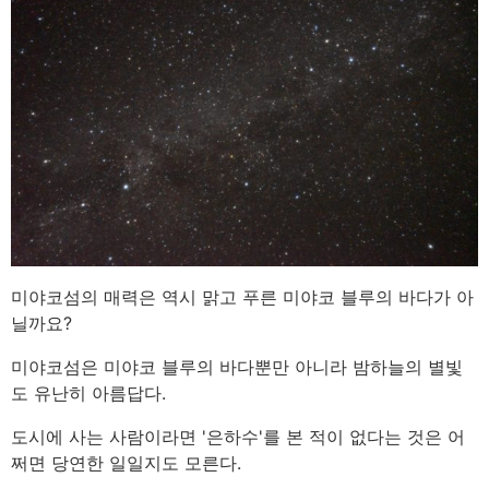
미야코섬의 매력은 역시 맑고 푸른 미야코 블루의 바다가 아
닐까요?
미야코섬은 미야코 블루의 바다뿐만 아니라 밤하늘의 별빛
도 유난히 아름답다.
도시에 사는 사람이라면 '은하수'를 본 적이 없다는 것은 어
쩌면 당연한 일일지도 모른다.