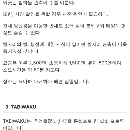
이곳은 밤하늘 관측이 주를 이룬다.
또한, 사진 촬영을 원할 경우 사전 확인이 필요하다.
천체 망원경을 이용한 안내도 있어 달의 분화구와 태양계 행
성도 즐길 수 있다.
별자리와 별, 행성에 대한 지식이 쌓이면 별자리 관측이 더욱
즐거워질 것이다!
요금은 어른 2,500엔, 초등학생 1,500엔, 유아 500엔이며,
소요시간은 약 60분 정도다.
장소는 요나하 마에하마 해변 집합입니다.
3. TABIWAKU
TABIWAKU는 '추억을形にする'을 콘셉트로 한 별빛 포토투
어입니다.