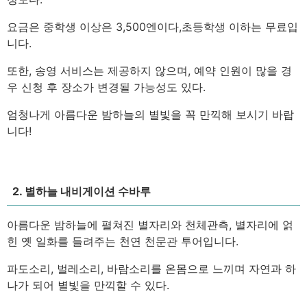
요금은 중학생 이상은 3,500엔이다,
초등학생 이하는 무료입
니다.
또한, 송영 서비스는 제공하지 않으며, 예약 인원이 많을 경
우 신청 후 장소가 변경될 가능성도 있다.
엄청나게 아름다운 밤하늘의 별빛을 꼭 만끽해 보시기 바랍
니다!
2. 별하늘 내비게이션 수바루
아름다운 밤하늘에 펼쳐진 별자리와 천체관측, 별자리에 얽
힌 옛 일화를 들려주는 천연 천문관 투어입니다.
파도소리, 벌레소리, 바람소리를 온몸으로 느끼며 자연과 하
나가 되어 별빛을 만끽할 수 있다.