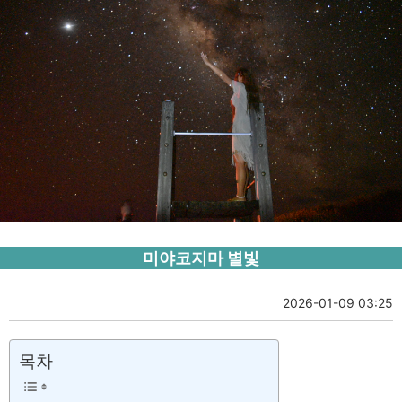
미야코지마 별빛
2026-01-09 03:25
목차