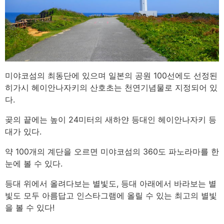
미야코섬의 최동단에 있으며 일본의 공원 100선에도 선정된
히가시 헤이안나자키의 산호초는 천연기념물로 지정되어 있
다.
곶의 끝에는 높이 24미터의 새하얀 등대인 헤이안나자키 등
대가 있다.
약 100개의 계단을 오르면 미야코섬의 360도 파노라마를 한
눈에 볼 수 있다.
등대 위에서 올려다보는 별빛도, 등대 아래에서 바라보는 별
빛도 모두 아름답고 인스타그램에 올릴 수 있는 최고의 별빛
을 볼 수 있다!