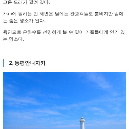
고운 모래가 깔려 있다.
7km에 달하는 긴 해변은 낮에는 관광객들로 붐비지만 밤에
는 숨은 명소가 된다.
육안으로 은하수를 선명하게 볼 수 있어 커플들에게 인기 있
는 명소다.
2. 동평안나자키