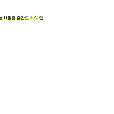
 11월은 혼잡도 거의 없