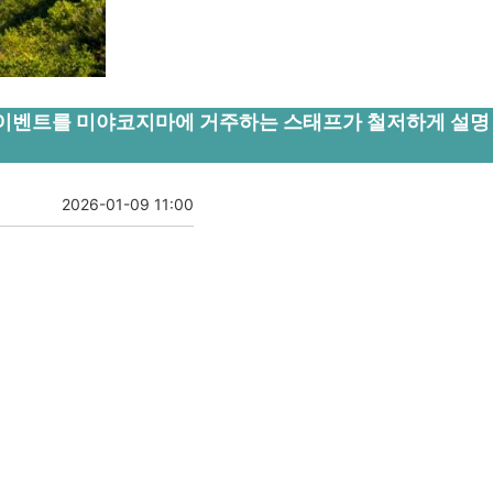
와 이벤트를 미야코지마에 거주하는 스태프가 철저하게 설명
2026-01-09 11:00