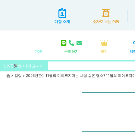
매장 소개
숫자로 보는 PiPi
TOP
문의하기
랭킹
액
LIVE
@ 미야코지마
>
칼럼
>
2026년판】11월의 미야코지마는 사실 숨은 명소? 11월의 미야코