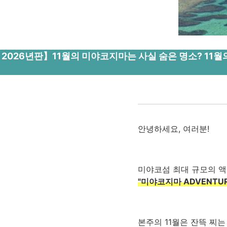
2026년판】11월의 미야코지마는 사실 숨은 명소? 1
안녕하세요, 여러분!
미야코섬 최대 규모의 
"미야코지마 ADVENTU
본주의 11월은 잔뜩 찌