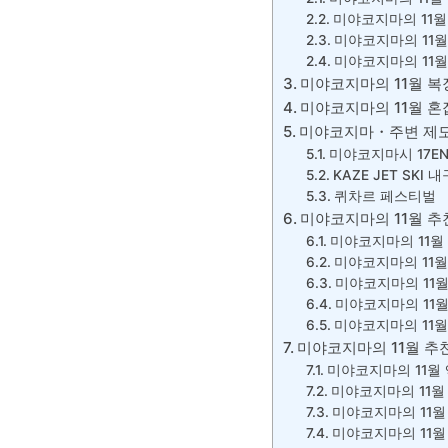
미야코지마의 11월
미야코지마의 11
미야코지마의 11
미야코지마의 11월 복
미야코지마의 11월 혼
미야코지마・주변 제도
미야코지마시 17EN
KAZE JET SKI
퀴차르 페스티벌
미야코지마의 11월 추
미야코지마의 11월
미야코지마의 11월
미야코지마의 11
미야코지마의 11월 
미야코지마의 11월
미야코지마의 11월 추
미야코지마의 11월 
미야코지마의 11월
미야코지마의 11월
미야코지마의 11월