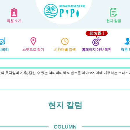
직원 소개
현지 칼럼
티비티
스팟으로 찾기
시간대별 검색
홈페이지 예약 특전
직원 
지마의 옷차림과 기후, 즐길 수 있는 액티비티와 이벤트를 미야코지마에 거주하는 스태프
현지 칼럼
COLUMN