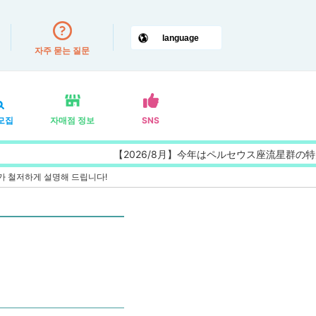
자주 묻는 질문
모집
자매점 정보
SNS
【2026/8月】今年はペルセウス座流星群の特大観
가 철저하게 설명해 드립니다!