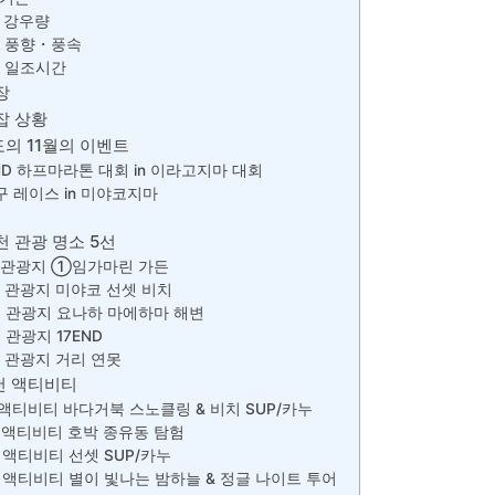
 강우량
월 풍향・풍속
월 일조시간
장
잡 상황
의 11월의 이벤트
D 하프마라톤 대회 in 이라고지마 대회
 내구 레이스 in 미야코지마
천 관광 명소 5선
 관광지 ①임가마린 가든
 관광지 미야코 선셋 비치
월 관광지 요나하 마에하마 해변
관광지 17END
 관광지 거리 연못
천 액티비티
액티비티 바다거북 스노클링 & 비치 SUP/카누
 액티비티 호박 종유동 탐험
 액티비티 선셋 SUP/카누
 액티비티 별이 빛나는 밤하늘 & 정글 나이트 투어