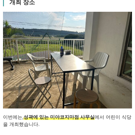
개최 장소
이번에는,
성곽에 있는 미야코지마점 사무실
에서 어린이 식당
을 개최했습니다.