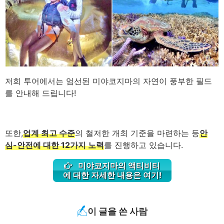
저희 투어에서는 엄선된 미야코지마의 자연이 풍부한 필드
를 안내해 드립니다!
또한,
업계 최고 수준
의 철저한 개최 기준을 마련하는 등
안
심-안전에 대한 12가지 노력
를 진행하고 있습니다.
미야코지마의 액티비티
에 대한 자세한 내용은 여기!
이 글을 쓴 사람