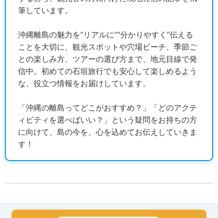
筆しています。
沖縄離島の魅力を“リアルに”“分かりやすく”伝える
ことを大切に、観光スポットや穴場ビーチ、季節ご
との楽しみ方、ツアーの選び方まで、地元目線で発
信中。初めての石垣旅行でも安心して楽しめるよう
な、役立つ情報をお届けしています。
「沖縄の離島ってどこがおすすめ？」「どのアクテ
ィビティを選べばいい？」という疑問をお持ちの方
に向けて、島の今を、心を込めてお伝えしていきま
す！