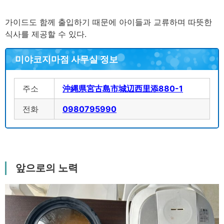
가이드도 함께 출입하기 때문에 아이들과 교류하며 따뜻한
식사를 제공할 수 있다.
미야코지마점 사무실 정보
주소
沖縄県宮古島市城辺西里添880-1
전화
0980795990
앞으로의 노력