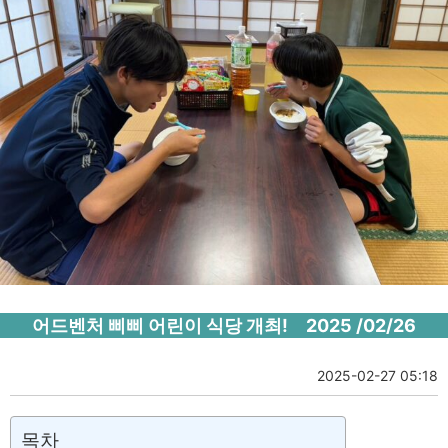
어드벤처 삐삐 어린이 식당 개최! 2025 /02/26
2025-02-27 05:18
목차