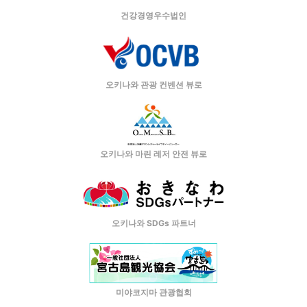
건강경영우수법인
오키나와 관광 컨벤션 뷰로
오키나와 마린 레저 안전 뷰로
오키나와 SDGs 파트너
미야코지마 관광협회