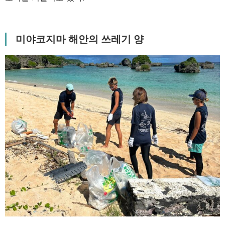
미야코지마 해안의 쓰레기 양