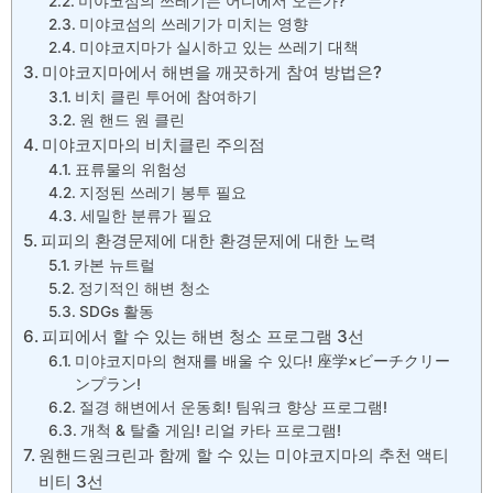
미야코섬의 쓰레기는 어디에서 오는가?
미야코섬의 쓰레기가 미치는 영향
미야코지마가 실시하고 있는 쓰레기 대책
미야코지마에서 해변을 깨끗하게 참여 방법은?
비치 클린 투어에 참여하기
원 핸드 원 클린
미야코지마의 비치클린 주의점
표류물의 위험성
지정된 쓰레기 봉투 필요
세밀한 분류가 필요
피피의 환경문제에 대한 환경문제에 대한 노력
카본 뉴트럴
정기적인 해변 청소
SDGs 활동
피피에서 할 수 있는 해변 청소 프로그램 3선
미야코지마의 현재를 배울 수 있다! 座学×ビーチクリー
ンプラン!
절경 해변에서 운동회! 팀워크 향상 프로그램!
개척 & 탈출 게임! 리얼 카타 프로그램!
원핸드원크린과 함께 할 수 있는 미야코지마의 추천 액티
비티 3선