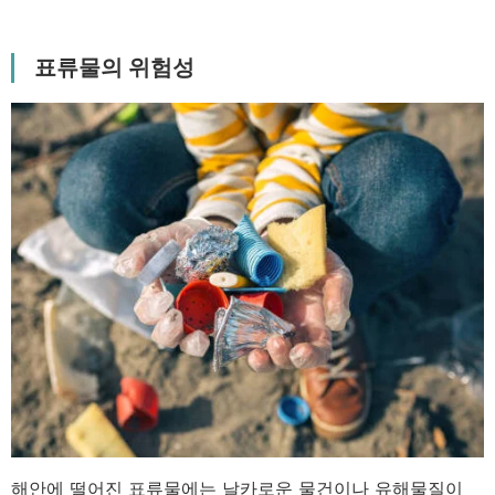
표류물의 위험성
해안에 떨어진 표류물에는 날카로운 물건이나 유해물질이