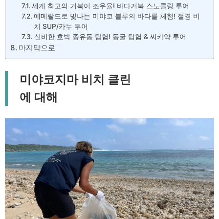
세계 최고의 거북이 조우율! 바다거북 스노클링 투어
에메랄드로 빛나는 미야코 블루의 바다를 체험! 절경 비
치 SUP/카누 투어
신비한 호박 종유동 탐험! 동굴 탐험 & 씨카약 투어
마지막으로
미야코지마 비치 클린
에 대해