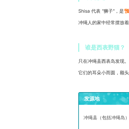
Shisa 代表 "狮子"，是
'
冲绳人的家中经常摆放着
谁是西表野猫？
只在冲绳县西表岛发现。
它们的耳朵小而圆，额头
发源地
冲绳县（包括冲绳岛