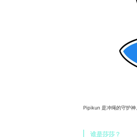
Pipikun 是冲绳的守护
谁是莎莎？