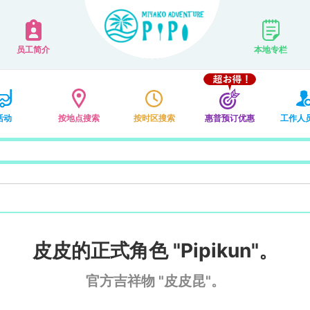
员工简介
本地专栏
活动
按地点搜索
按时区搜索
惠普预订优惠
工作人
皮皮的正式角色 "Pipikun"。
官方吉祥物 "皮皮昆"。