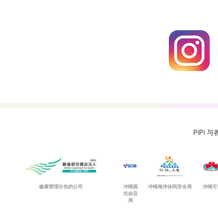
PiPi
健康管理出色的公司
冲绳观
冲绳海洋休闲安全局
冲绳可
光会议
局