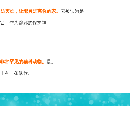
预防灾难，让邪灵远离你的家。
它被认为是
它，作为辟邪的保护神。
非常罕见的猫科动物。
是。
上有一条纵纹。
）