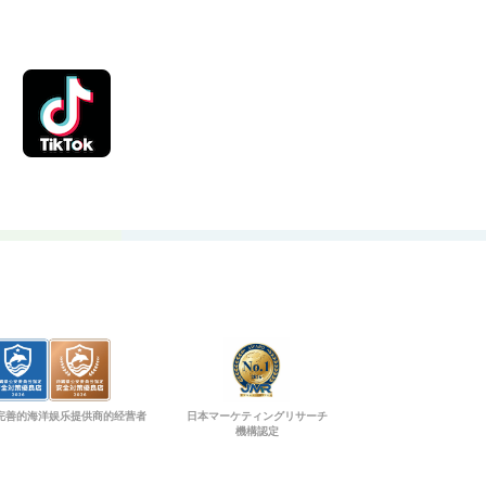
完善的海洋娱乐提供商的经营者
日本マーケティングリサーチ
機構認定