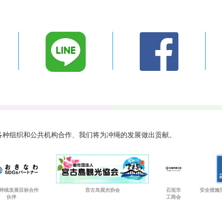
 与各种组织和公共机构合作、
我们将为冲绳的发展做出贡献。
持续发展目标合作
宫古岛观光协会
石垣市
安全措施
伙伴
工商会