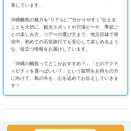
筆しています。
沖縄離島の魅力を“リアルに”“分かりやすく”伝える
ことを大切に、観光スポットや穴場ビーチ、季節ご
との楽しみ方、ツアーの選び方まで、地元目線で発
信中。初めての石垣旅行でも安心して楽しめるよう
な、役立つ情報をお届けしています。
「沖縄の離島ってどこがおすすめ？」「どのアクテ
ィビティを選べばいい？」という疑問をお持ちの方
に向けて、島の今を、心を込めてお伝えしていきま
す！