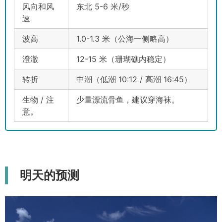
风向和风
东北 5-6 米/秒
速
波高
1.0-1.3 米（公海一侧略高）
澄澈
12-15 米（珊瑚礁内稳定）
转折
中潮（低潮 10:12 / 高潮 16:45）
生物 / 注
少量漂流骨鱼，建议穿海袜。
意。
明天的预测