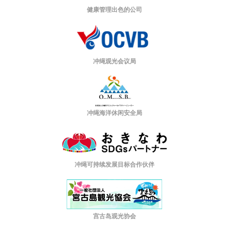
健康管理出色的公司
冲绳观光会议局
冲绳海洋休闲安全局
冲绳可持续发展目标合作伙伴
宫古岛观光协会