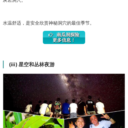
水温舒适，是安全欣赏神秘洞穴的最佳季节。
南瓜洞探险
更多信息！
(iii) 星空和丛林夜游