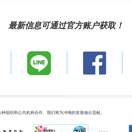
最新信息可通过官方账户获取！
 与各种组织和公共机构合作、
我们将为冲绳的发展做出贡献。