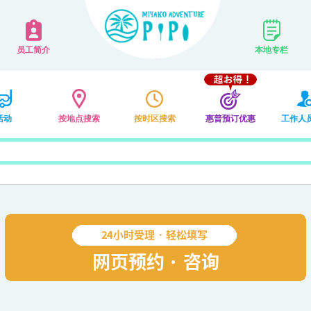
员工简介
本地专栏
活动
按地点搜索
按时区搜索
惠普预订优惠
工作人