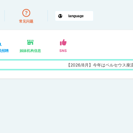
常见问题
员招聘
姊妹机构信息
SNS
【2026/8月】今年はペルセウス