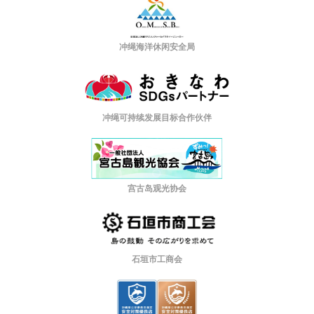
冲绳海洋休闲安全局
冲绳可持续发展目标合作伙伴
宫古岛观光协会
石垣市工商会