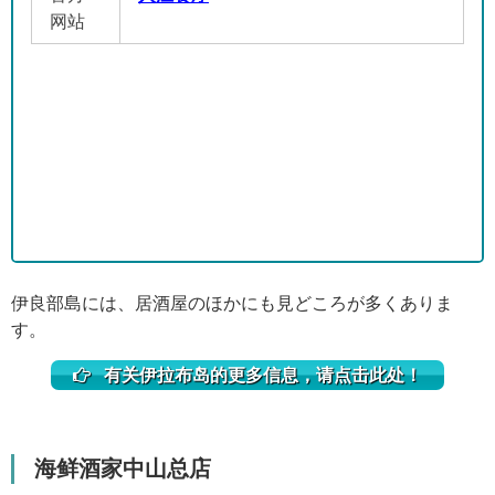
网站
伊良部島には、居酒屋のほかにも見どころが多くありま
す。
有关伊拉布岛的更多信息，请点击此处！
海鲜酒家中山总店