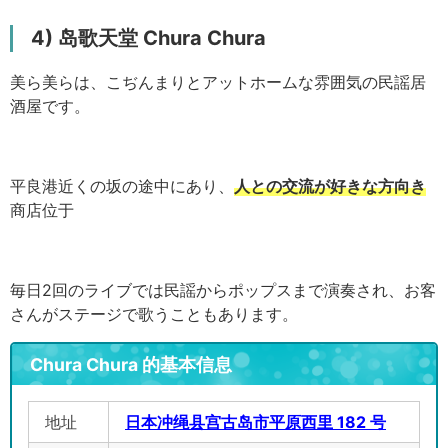
4) 岛歌天堂 Chura Chura
美ら美らは、こぢんまりとアットホームな雰囲気の民謡居
酒屋です。
平良港近くの坂の途中にあり、
人との交流が好きな方向き
商店位于
毎日2回のライブでは民謡からポップスまで演奏され、お客
さんがステージで歌うこともあります。
Chura Chura 的基本信息
地址
日本冲绳县宫古岛市平原西里 182 号