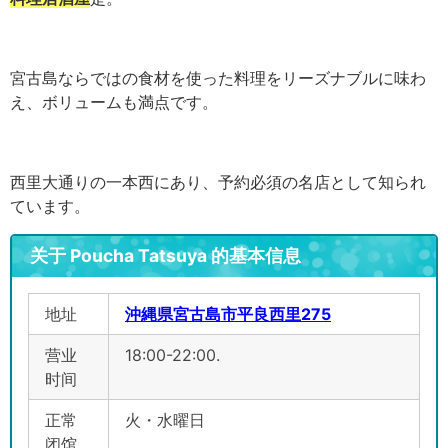
宮古島ならではの食材を使った料理をリーズナブルに味わ
え、ボリュームも満点です。
西里大通りの一本西にあり、予約必須の名店として知られ
ています。
关于 Poucha Tatsuya 的基本信息
地址
沖縄県宮古島市平良西里275
营业
18:00-22:00.
时间
正常
火・水曜日
闭馆