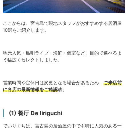
ここからは、宮古島で現地スタッフがおすすめする居酒屋
10選をご紹介します。
地元人気・島唄ライブ・海鮮・個室など、目的で選べるよ
う幅広くセレクトしました。
営業時間や定休日は変更となる場合があるため、
ご来店前
に各店の最新情報をご確認
请。
(1) 餐厅 De Iiriguchi
でいりぐちは、宮古島の居酒屋の中でも特に人気のある一