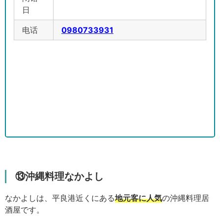
日
电话
0980733931
⑬沖縄料理なかよし
なかよしは、平良港近くにある
地元客に人気
の沖縄料理居
酒屋です。