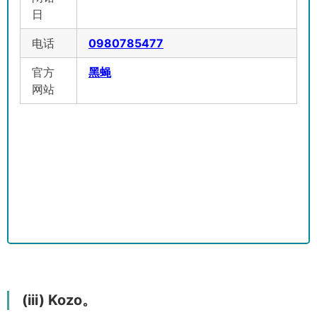
日
电话
0980785477
官方
黑蝇
网站
(iii) Kozo。