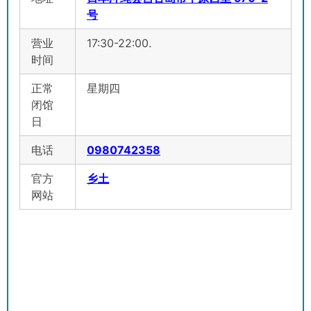
号
营业
17:30-22:00.
时间
正常
星期四
闭馆
日
电话
0980742358
官方
乡土
网站