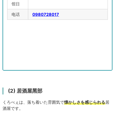
馆日
电话
0980728017
(2) 居酒屋黑部
くろべぇは、落ち着いた雰囲気で
懐かしさを感じられる
居
酒屋です。