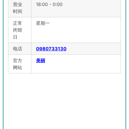
营业
18:00 - 0:00
时间
正常
星期一
闭馆
日
电话
0980733130
官方
美丽
网站