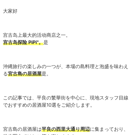
大家好
宫古岛上最大的活动商店之一。
宫古岛探险 PiPi"。
是
沖縄旅行の楽しみの一つが、本場の島料理と泡盛を味わえ
る
宮古島の居酒屋
是。
この記事では、平良の繁華街を中心に、現地スタッフ目線
でおすすめの居酒屋10選をご紹介します。
宮古島の居酒屋は
平良の西里大通り周辺
に集まっており、