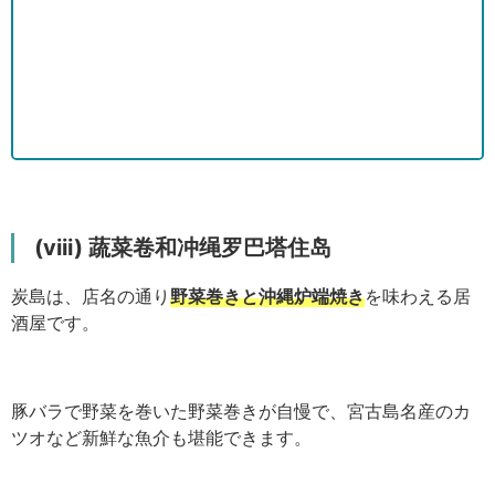
(viii) 蔬菜卷和冲绳罗巴塔住岛
炭島は、店名の通り
野菜巻きと沖縄炉端焼き
を味わえる居
酒屋です。
豚バラで野菜を巻いた野菜巻きが自慢で、宮古島名産のカ
ツオなど新鮮な魚介も堪能できます。