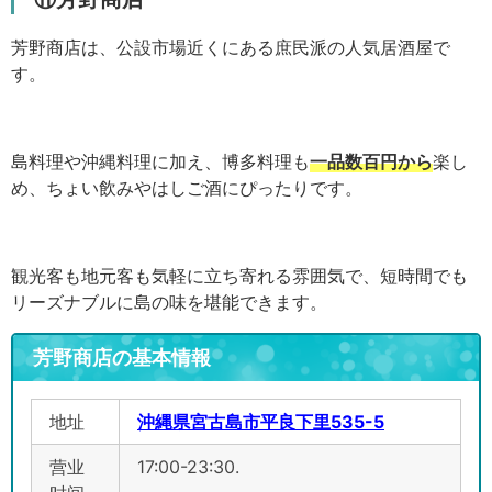
芳野商店は、公設市場近くにある庶民派の人気居酒屋で
す。
島料理や沖縄料理に加え、博多料理も
一品数百円から
楽し
め、ちょい飲みやはしご酒にぴったりです。
観光客も地元客も気軽に立ち寄れる雰囲気で、短時間でも
リーズナブルに島の味を堪能できます。
芳野商店の基本情報
地址
沖縄県宮古島市平良下里535-5
营业
17:00-23:30.