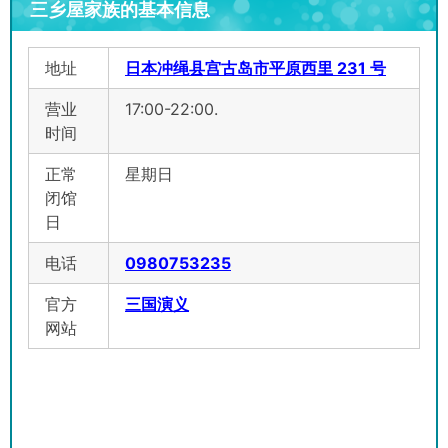
三乡屋家族的基本信息
地址
日本冲绳县宫古岛市平原西里 231 号
营业
17:00-22:00.
时间
正常
星期日
闭馆
日
电话
0980753235
官方
三国演义
网站