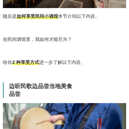
随后是
如何享受民间小酒馆
本节介绍以下内容。
在民间酒馆里，我如何才能尽兴？
给你
2 种享受方式
进一步了解以下内容。
边听民歌边品尝当地美食
品尝