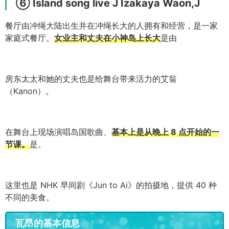
⑥ Island song live Ј Izakaya Waon,Ј
餐厅由冲绳大陆出生并在冲绳长大的人拥有和经营，是一家
家庭式餐厅。
女业主和丈夫在小神岛上长大
是由
房东太太和她的丈夫也是给舞台带来活力的艾翁
（Kanon）。
在舞台上现场演唱岛国歌曲、
基本上是从晚上 8 点开始的一
节课。
是。
这里也是 NHK 早间剧《Jun to Ai》的拍摄地，提供 40 种
不同的美食。
瓦昂的基本信息