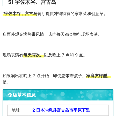
5) 宇佐木谷、宫古岛
"宇佐木谷，宫古岛
餐厅提供冲绳特有的家常菜和创意菜。
店面外观充满热带风情，店内每天都会举行现场表演。
现场表演有
每天两次。
以及晚上 7 点和 9 点。
如果演出在晚上 7 点开始，即使您带着孩子。
家庭友好型。
是。
兔店基本信息
地址
2 日本冲绳县宫古岛市平原下里