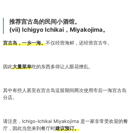
推荐宫古岛的民间小酒馆。
(vii) Ichigyo Ichikai，Miyakojima。
宫古岛，一乡一海。
不仅经营海鲜，还经营宫古牛。
因此
大量菜单
吃的东西多得让人眼花缭乱。
其中有些人甚至在宫古岛逗留期间两次使用市后一海宫古岛
分店。
请注意，Ichigo-Ichikai Miyakojima 是一家非常受欢迎的餐
厅，因此当您来到餐厅时
建议预订。