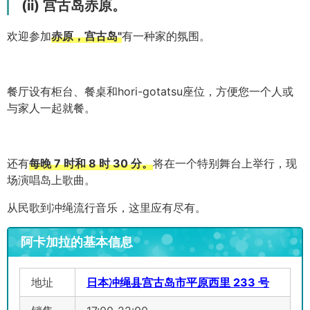
(ii) 宫古岛赤原。
欢迎参加
赤原，宫古岛"
有一种家的氛围。
餐厅设有柜台、餐桌和hori-gotatsu座位，方便您一个人或
与家人一起就餐。
还有
每晚 7 时和 8 时 30 分。
将在一个特别舞台上举行，现
场演唱岛上歌曲。
从民歌到冲绳流行音乐，这里应有尽有。
阿卡加拉的基本信息
地址
日本冲绳县宫古岛市平原西里 233 号