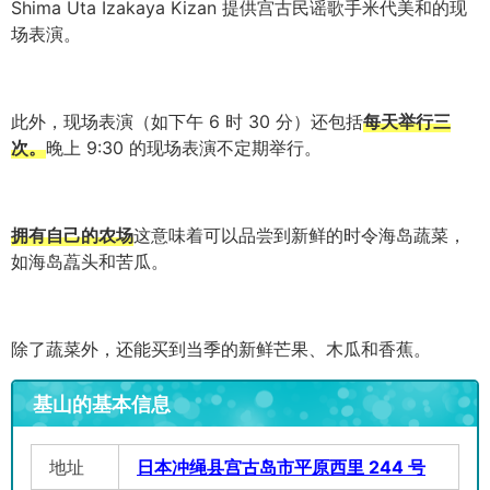
Shima Uta Izakaya Kizan 提供宫古民谣歌手米代美和的现
场表演。
此外，现场表演（如下午 6 时 30 分）还包括
每天举行三
次。
晚上 9:30 的现场表演不定期举行。
拥有自己的农场
这意味着可以品尝到新鲜的时令海岛蔬菜，
如海岛藠头和苦瓜。
除了蔬菜外，还能买到当季的新鲜芒果、木瓜和香蕉。
基山的基本信息
地址
日本冲绳县宫古岛市平原西里 244 号