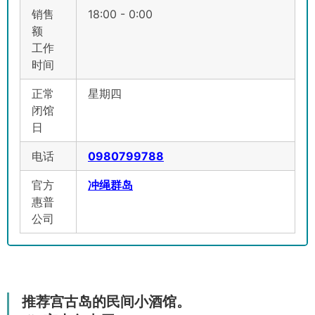
销售
18:00 - 0:00
额
工作
时间
正常
星期四
闭馆
日
电话
0980799788
官方
冲绳群岛
惠普
公司
推荐宫古岛的民间小酒馆。