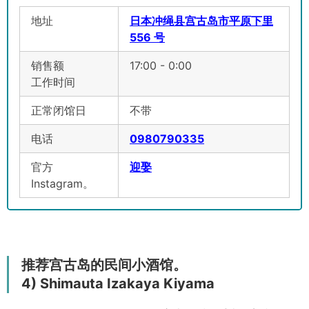
地址
日本冲绳县宫古岛市平原下里
556 号
销售额
17:00 - 0:00
工作时间
正常闭馆日
不带
电话
0980790335
官方
迎娶
Instagram。
推荐宫古岛的民间小酒馆。
4) Shimauta Izakaya Kiyama