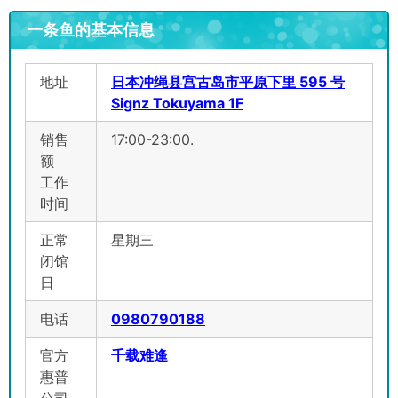
一条鱼的基本信息
地址
日本冲绳县宫古岛市平原下里 595 号
Signz Tokuyama 1F
销售
17:00-23:00.
额
工作
时间
正常
星期三
闭馆
日
电话
0980790188
官方
千载难逢
惠普