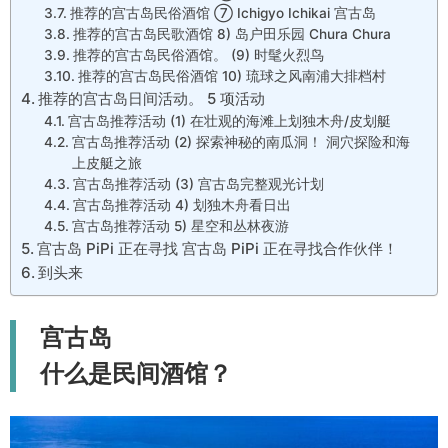
推荐的宫古岛民俗酒馆 ⑦ Ichigyo Ichikai 宫古岛
推荐的宫古岛民歌酒馆 8) 岛户田乐园 Chura Chura
推荐的宫古岛民俗酒馆。 (9) 时髦火烈鸟
推荐的宫古岛民俗酒馆 10) 琉球之风南浦大排档村
推荐的宫古岛日间活动。 5 项活动
宫古岛推荐活动 (1) 在壮观的海滩上划独木舟/皮划艇
宫古岛推荐活动 (2) 探索神秘的南瓜洞！ 洞穴探险和海
上皮艇之旅
宫古岛推荐活动 (3) 宫古岛完整观光计划
宫古岛推荐活动 4) 划独木舟看日出
宫古岛推荐活动 5) 星空和丛林夜游
宫古岛 PiPi 正在寻找 宫古岛 PiPi 正在寻找合作伙伴！
到头来
宫古岛
什么是民间酒馆？