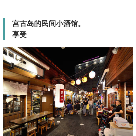
宫古岛的民间小酒馆。
享受