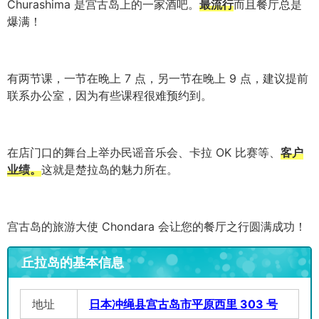
Churashima 是宫古岛上的一家酒吧。
最流行
而且餐厅总是
爆满！
有两节课，一节在晚上 7 点，另一节在晚上 9 点，建议提前
联系办公室，因为有些课程很难预约到。
在店门口的舞台上举办民谣音乐会、卡拉 OK 比赛等、
客户
业绩。
这就是楚拉岛的魅力所在。
宫古岛的旅游大使 Chondara 会让您的餐厅之行圆满成功！
丘拉岛的基本信息
地址
日本冲绳县宫古岛市平原西里 303 号