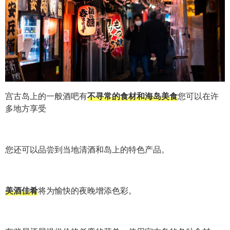
宫古岛上的一般酒吧有
不寻常的食材和海岛美食
您可以在许
多地方享受
您还可以品尝到当地清酒和岛上的特色产品。
美酒佳肴
将为愉快的夜晚增添色彩。