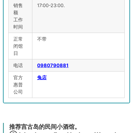
销售
17:00-23:00.
额
工作
时间
正常
不带
闭馆
日
电话
0980790881
官方
兔店
惠普
公司
推荐宫古岛的民间小酒馆。