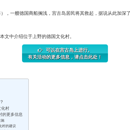
12 年），一艘德国商船搁浅，宫古岛居民将其救起，据说从此加深
本文中介绍位于上野的德国文化村。
可以在宫古岛上进行。
有关活动的更多信息，请点击此处！
？
文化村
村的更多信息
设施
化村的建议