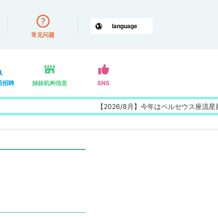
常见问题
员招聘
姊妹机构信息
SNS
【2026/8月】今年はペルセウス座流星群の