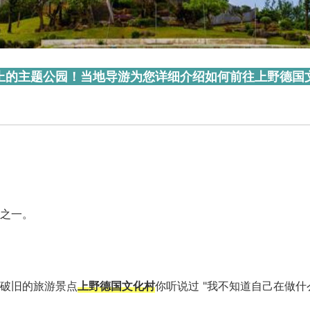
上的主题公园！当地导游为您详细介绍如何前往上野德国
之一。
破旧的旅游景点
上野德国文化村
你听说过 "我不知道自己在做什么