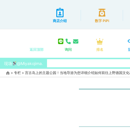
商店介绍
数字 PiPi
返回顶部
询问
排名
现场
@Miyakojima.
>
专栏
>
宫古岛上的主题公园！当地导游为您详细介绍如何前往上野德国文化