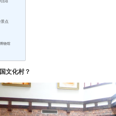
的活动
游景点
博物馆
国文化村？