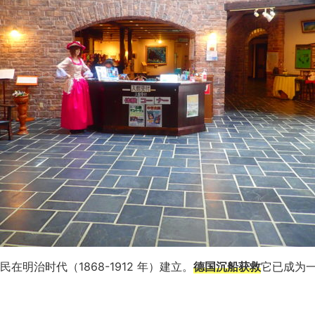
在明治时代（1868-1912 年）建立。
德国沉船获救
它已成为