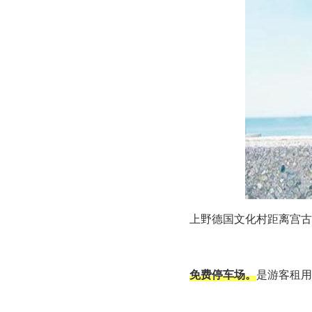
上野德国文化村距离宫古机场（
免费停车场。
是游客租用