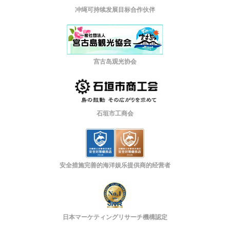
冲绳可持续发展目标合作伙伴
宫古岛观光协会
石垣市工商会
安全措施完善的海洋娱乐提供商的经营者
日本マーケティングリサーチ機構認定